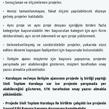
• Sonuçlanan ve ölçümlenen projeler,
• Henüz tamamlanmayan, fakat ölçüm yapılabilecek düzeye
gelmiş projeler katılabilir.
• Aynı proje ve aynı proje dosyası içeriğiyle birden fazla
kategoriye başvurulabilir. Her başvurulan kategori için ayrı form
doldurulmalı, ayrı ücret ödenmeli ve ayrı proje yüklenmeli.
• Gelenekselleşmiş ve sürdürülebilir projeler, yukarıda sözü
edilen dönemi kapsayan faaliyetleri için başvuruda bulunulabilir.
• İletişim ajansı müşterisi için başvuru yapıyorsa, projenin
yarışmada yer alabileceğini gösteren, müşteri tarafından onay
yazısı almakla yükümlüdür.
•
Kuruluşun ve/veya iletişim ajansının projede iş birliği yaptığı
Sivil Toplum Kuruluşu var ise projenin yarışmada yer
alabileceğini gösteren, STK tarafından onay yazısı almakla
yükümlüdür.
•
Projede Sivil Toplum Kuruluşu ile birlikte çalışıldı ise projenin
Sosyal Etki Raporu başvuru dosyasına konulmalıdır.