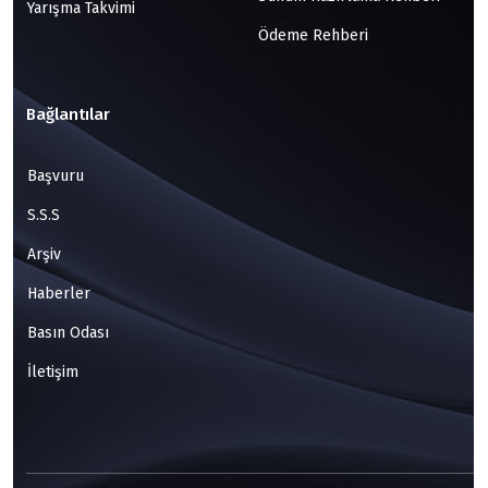
Yarışma Takvimi
Ödeme Rehberi
Bağlantılar
Başvuru
S.S.S
Arşiv
Haberler
Basın Odası
İletişim