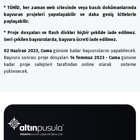
* TÜHİD, her zaman web sitesinde veya basılı dokümanlarında
başvuran projeleri yayınlayabilir ve daha geniş kitlelerle
paylaşabilir.
* Proje dosyaları ve flash diskler hiçbir şekilde iade edilmez.
Geri çekilen başvurularda, başvuru ücreti iade edilmez.
02 Haziran 2023, Cuma
gününe kadar
başvurularını yapabilecek.
Başvuru sonrası proje dosyaları
14 Temmuz 2023 - Cuma
gününe
kadar proje sahipleri tarafından online olarak sisteme
yüklenecek.