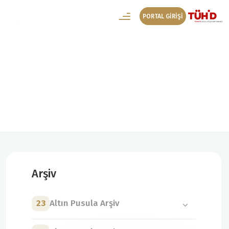
PORTAL GİRİŞİ
21. Altın Pusula Arşiv
21. Altın Pusula Başvuru
Arşiv
23
Altın Pusula Arşiv