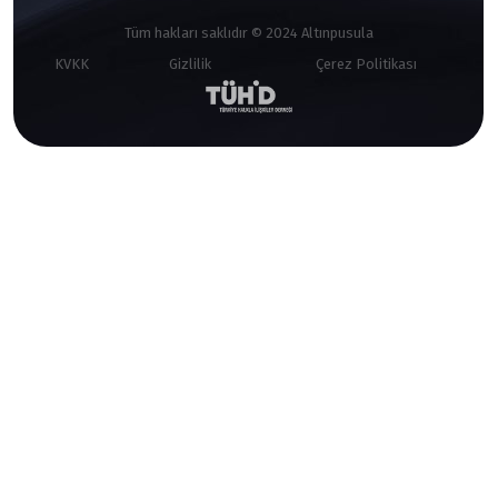
Tüm hakları saklıdır © 2024 Altınpusula
KVKK
Gizlilik
Çerez Politikası