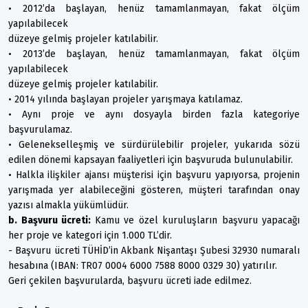
• 2012’da başlayan, henüz tamamlanmayan, fakat ölçüm
yapılabilecek
düzeye gelmiş projeler katılabilir.
• 2013’de başlayan, henüz tamamlanmayan, fakat ölçüm
yapılabilecek
düzeye gelmiş projeler katılabilir.
• 2014 yılında başlayan projeler yarışmaya katılamaz.
• Aynı proje ve aynı dosyayla birden fazla kategoriye
başvurulamaz.
• Gelenekselleşmiş ve sürdürülebilir projeler, yukarıda sözü
edilen dönemi kapsayan faaliyetleri için başvuruda bulunulabilir.
• Halkla ilişkiler ajansı müşterisi için başvuru yapıyorsa, projenin
yarışmada yer alabileceğini gösteren, müşteri tarafından onay
yazısı almakla yükümlüdür.
b. Başvuru ücreti:
Kamu ve özel kuruluşların başvuru yapacağı
her proje ve kategori için 1.000 TL’dir.
- Başvuru ücreti TÜHİD’in Akbank Nişantaşı Şubesi 32930 numaralı
hesabına (IBAN: TR07 0004 6000 7588 8000 0329 30) yatırılır.
Geri çekilen başvurularda, başvuru ücreti iade edilmez.