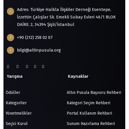
Adres: Türkiye Halkla İlişkiler Derneği Esentepe,
İzzettin Çalışlar Sk. Emekli Subay Evleri 46/1 BLOK
DAİRE: 2, 34394 Şişli/İstanbul
+90 (212) 258 02 07
bilgi@altinpusula.org
Yarışma
Kaynaklar
Ödüller
Altın Pusula Başvuru Rehberi
Kategoriler
Kategori Seçim Rehberi
Yönetmelikler
Portal Kullanım Rehberi
Seçici Kurul
Sunum Hazırlama Rehberi