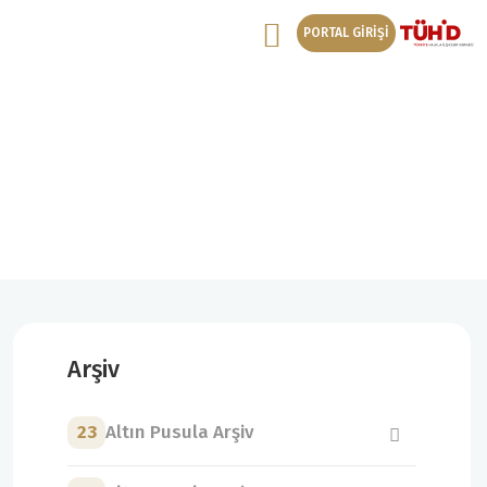
PORTAL GİRİŞİ
13. Altın Pusula Arşiv
13. Altın Pusula Başvuru
Arşiv
23
Altın Pusula Arşiv