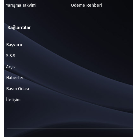
Yarışma Takvimi
Ödeme Rehberi
Bağlantılar
Başvuru
S.S.S
Arşiv
Haberler
Basın Odası
İletişim