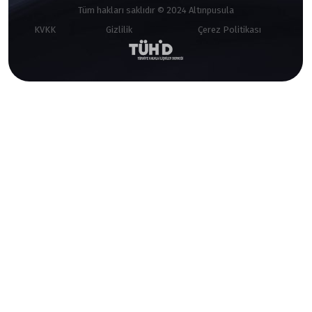
Tüm hakları saklıdır © 2024 Altınpusula
KVKK
Gizlilik
Çerez Politikası