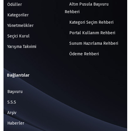
Altın Pusula Başvuru
Ödüller
Rehberi
Kategoriler
Kategori Seçim Rehberi
Yönetmelikler
Portal Kullanım Rehberi
Seçici Kurul
Sunum Hazırlama Rehberi
Yarışma Takvimi
Ödeme Rehberi
Bağlantılar
Başvuru
S.S.S
Arşiv
Haberler