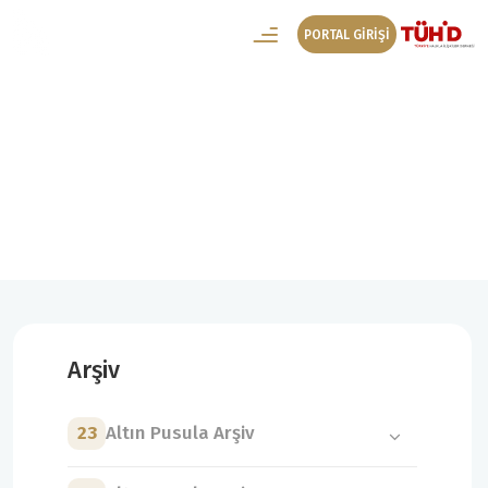
PORTAL GİRİŞİ
4. Altın Pusula Arşiv
4. Altın Pusula Destek Veren Kuruluşlar
Arşiv
23
Altın Pusula Arşiv