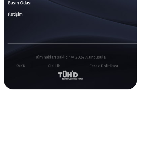
Basın Odası
İletişim
Tüm hakları saklıdır © 2024 Altınpusula
KVKK
Gizlilik
Çerez Politikası