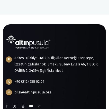
Adres: Türkiye Halkla İlişkiler Derneği Esentepe,
İzzettin Çalışlar Sk. Emekli Subay Evleri 46/1 BLOK
DAİRE: 2, 34394 Şişli/İstanbul
+90 (212) 258 02 07
bilgi@altinpusula.org