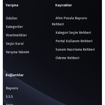
Yarışma
Kaynaklar
Altın Pusula Başvuru
Ödüller
Rehberi
Kategoriler
Kategori Seçim Rehberi
Yönetmelikler
Portal Kullanım Rehberi
Seçici Kurul
Sunum Hazırlama Rehberi
Yarışma Takvimi
Ödeme Rehberi
Bağlantılar
Başvuru
S.S.S