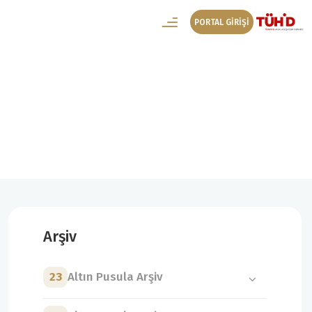
PORTAL GİRİŞİ
4. Altın Pusula Arşiv
4. Altın Pusula Foto Galeri
Arşiv
23
Altın Pusula Arşiv