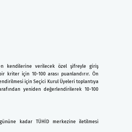
n kendilerine verilecek özel şifreyle giriş
bir kriter için 10-100 arası puanlandırır. Ön
dirilmesi için Seçici Kurul Üyeleri toplantıya
tarafından yeniden değerlendirilerek 10-100
gününe kadar TÜHİD merkezine iletilmesi