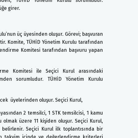
inden, TÜHİD Yönetim Kurulu sorumludur.
ğe girer.
lu’nun üç üyesinden oluşur. Görevi; başvuran
tir. Komite, TÜHİD Yönetim Kurulu tarafından
rlendirme Komitesi tarafından başvuru yapan
rme Komitesi ile Seçici Kurul arasındaki
işimden sorumludur. TÜHİD Yönetim Kurulu
ecek üyelerinden oluşur. Seçici Kurul,
yasından 2 temsilci, 1 STK temsilcisi, 1 kamu
 olmak üzere 11 kişiden oluşur. Seçici Kurul,
lirlenir. Seçici Kurul ilk toplantısında bir
en takvim içinde ve değerlendirme kriterleri