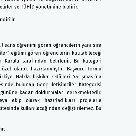
lirler ve TÜHİD yönetimine bildirir.
dirilir.
k lisans öğrenimi gören öğrencilerin yanı sıra
ler” eğitimi gören öğrencilerin katılabileceği
Kurulu tarafından belirlenir. Bu kategori
 özel olarak hazırlanmıştır. Başvuru Formu
rkiye Halkla İlişkiler Ödülleri Yarışması’na
esinde bulunan Genç İletişimciler Kategorisi
gününe kadar doldurmaları gerekmektedir.
eya ekip olarak hazırladıkları projelerle
sitesinde kullanılacağından değiştirilemez. Bu
ir.