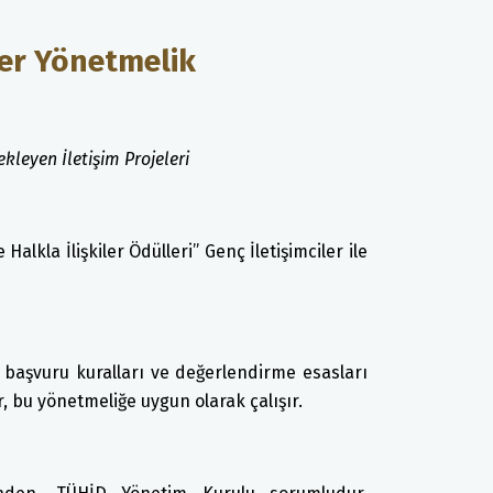
iler Yönetmelik
leyen İletişim Projeleri
alkla İlişkiler Ödülleri” Genç İletişimciler ile
in başvuru kuralları ve değerlendirme esasları
ar, bu yönetmeliğe uygun olarak çalışır.