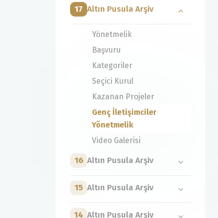
17
Altın Pusula Arşiv
Yönetmelik
Başvuru
Kategoriler
Seçici Kurul
Kazanan Projeler
Genç İletişimciler
Yönetmelik
Video Galerisi
16
Altın Pusula Arşiv
15
Altın Pusula Arşiv
14
Altın Pusula Arşiv