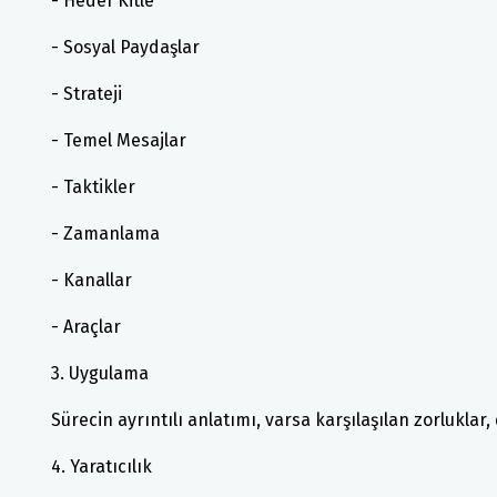
- Hedef Kitle
- Sosyal Paydaşlar
- Strateji
- Temel Mesajlar
- Taktikler
- Zamanlama
- Kanallar
- Araçlar
3. Uygulama
Sürecin ayrıntılı anlatımı, varsa karşılaşılan zorluklar, 
4. Yaratıcılık