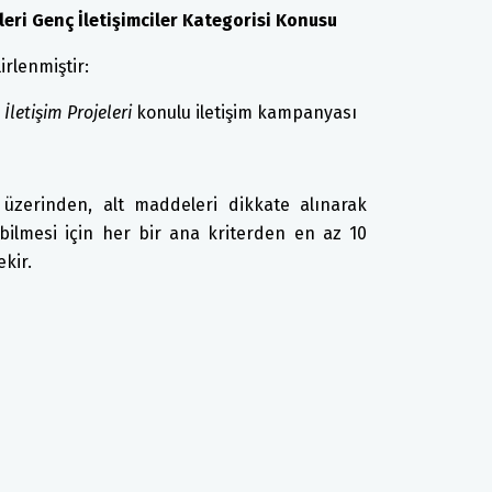
lleri Genç İletişimciler Kategorisi Konusu
irlenmiştir:
letişim Projeleri
konulu iletişim kampanyası
 üzerinden, alt maddeleri dikkate alınarak
ebilmesi için her bir ana kriterden en az 10
kir.