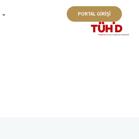
PORTAL GİRİŞİ
ı