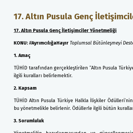
17. Altın Pusula Genç İletişimc
17. Altın Pusula Genç İletişimciler Yönetmeliği
KONU:
#
AyrımcılığaHayır
Toplumsal Bütünleşmeyi Destek
1. Amaç
TÜHİD tarafından gerçekleştirilen “Altın Pusula Türkiye H
ilgili kuralları belirlemektir.
2. Kapsam
TÜHİD Altın Pusula Türkiye Halkla İlişkiler Ödülleri’n
bu yönetmelikle belirlenir. Ödüllerle ilgili bütün kurall
3. Sorumluluk