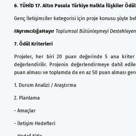
6. TÜHİD 17. Altın Pusula Türkiye Halkla İlişkiler Ödü
Genç İletişimciler kategorisi için proje konusu şöyle bel
#
AyrımcılığaHayır
Toplumsal Bütünleşmeyi Destekleyen İ
7. Ödül Kriterleri
Projeler, her biri 20 puan değerinde 5 ana kriter
değerlendirilir. Projenin değerlendirmeye dahil edil
puan alması ve toplamda da en az 50 puan alması gere
1. Durum Analizi / Araştırma
2. Planlama
- Amaçlar
- İletişim Hedefleri