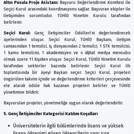
Altın Pusula Proje Asistanı:
Başvuru Değerlendirme Komitesi ile
Seçici Kurul arasındaki koordinasyonu sağlar. Başvuran ekipler ile
iletişimden sorumludur. TÜHİD Yönetim Kurulu tarafından
belirlenir.
Seçici Kurul:
Genç İletişimciler Ödülleri’ni değerlendirecek
üyelerinden oluşur. Seçici Kurul, TÜHİD Başkanı, iletişim
camiasından 1 temsilci, iş dünyasından 2 temsilci, 1 STK temsilcisi,
1 kamu temsilcisi, 1 akademisyen ve 4 dijital medya mensubu
olmak üzere 11 kişiden oluşur. Seçici Kurul, TÜHİD Yönetim Kurulu
tarafından sektörler bazında belirlenir. Seçici Kurul ilk
toplantısında bir üyeyi Başkan seçer. Seçici Kurul, projeleri
öngörülen takvim içinde ve değerlendirme kriterleri çerçevesinde
ele alarak ödüle hak kazanan projeleri belirler ve TÜHİD
yönetimine bildirir.
Başvurulan projeler, yönetmeliğe uygun olarak değerlendirilir.
5. Genç İletişimciler Kategorisi Katılım Koşulları
Üniversitelerin ilgili bölümlerinde lisans ve yüksek
lisans öğrenimi gören öğrencilerin yanı sıra