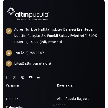
Adres: Türkiye Halkla İlişkiler Derneği Esentepe,
İzzettin Çalışlar Sk. Emekli Subay Evleri 46/1 BLOK
DAİRE: 2, 34394 Şişli/İstanbul
+90 (212) 258 02 07
bilgi@altinpusula.org
Yarışma
Kaynaklar
Altın Pusula Başvuru
Ödüller
Rehberi
Kategoriler