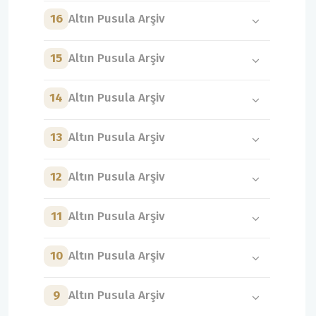
16
Altın Pusula Arşiv
15
Altın Pusula Arşiv
14
Altın Pusula Arşiv
13
Altın Pusula Arşiv
12
Altın Pusula Arşiv
11
Altın Pusula Arşiv
10
Altın Pusula Arşiv
9
Altın Pusula Arşiv