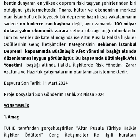
kentin dünyanın en yüksek deprem riski taşıyan şehirlerinden biri
olduğunu göstermektedir. Finans, kültür ve ekonominin merkezi
olan İstanbul’u etkileyecek bir depreme hazırlıksız yakalanmanın
sadece
on binlerce can kaybına
değil, aynı zamanda
100 milyar
dolara yakın ekonomik zarar
a sebep olacağı öngörülmektedir.
Tüm bu veriler dikkate alındığında ise Altın Pusula Halkla İlişkiler
Ödüllerinin Genç İletişimciler Kategorisinin
Beklenen İstanbul
Depremi kapsamında Bütünleşik Afet Yönetimi başlığı altında
düzenlenmesi uygun görülmüştür. Bu kapsamda Bütünleşik Afet
Yönetimi
başlığı altında Halkla İlişkilerde Risk Yönetimi; Zarar
Azaltma ve Hazırlık çalışmalarının planlanması istenmektedir.
Başvuru Son Tarihi: 11 Mart 2024
Proje Dosyalari Son Gönderim Tarihi: 28 Nisan 2024
YÖNETMELİK
1. Amaç
TÜHİD tarafından gerçekleştirilen “Altın Pusula Türkiye Halkla
İlişkiler Ödülleri” Genç İletişimciler ile ilgili kuralları