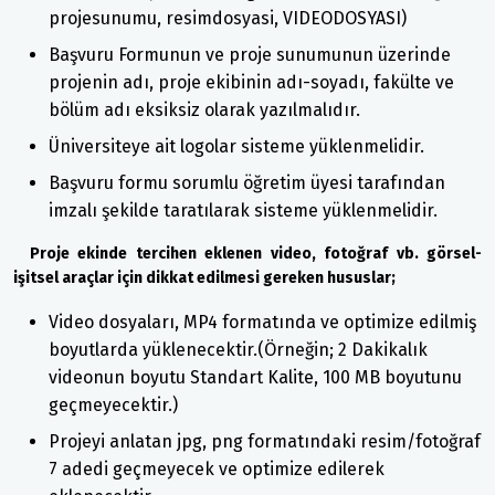
projesunumu, resimdosyasi, VIDEODOSYASI)
Başvuru Formunun ve proje sunumunun üzerinde
projenin adı, proje ekibinin adı-soyadı, fakülte ve
bölüm adı eksiksiz olarak yazılmalıdır.
Üniversiteye ait logolar sisteme yüklenmelidir.
Başvuru formu sorumlu öğretim üyesi tarafından
imzalı şekilde taratılarak sisteme yüklenmelidir.
Proje ekinde tercihen eklenen video, fotoğraf vb. görsel-
işitsel araçlar için dikkat edilmesi gereken hususlar;
Video dosyaları, MP4 formatında ve optimize edilmiş
boyutlarda yüklenecektir.(Örneğin; 2 Dakikalık
videonun boyutu Standart Kalite, 100 MB boyutunu
geçmeyecektir.)
Projeyi anlatan jpg, png formatındaki resim/fotoğraf
7 adedi geçmeyecek ve optimize edilerek