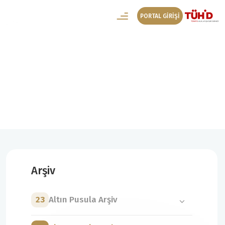
PORTAL GİRİŞİ
22. Altın Pusula Arşiv
22. Altın Pusula Genç İletişimciler Yönetmelik
Arşiv
23
Altın Pusula Arşiv