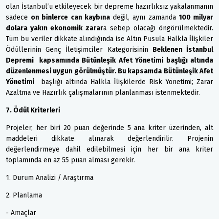
olan İstanbul’u etkileyecek bir depreme hazırlıksız yakalanmanın
sadece
on binlerce can kaybına
değil, aynı zamanda
100 milyar
dolara yakın ekonomik zarar
a sebep olacağı öngörülmektedir.
Tüm bu veriler dikkate alındığında ise Altın Pusula Halkla İlişkiler
Ödüllerinin Genç İletişimciler Kategorisinin
Beklenen İstanbul
Depremi kapsamında Bütünleşik Afet Yönetimi başlığı altında
düzenlenmesi uygun görülmüştür. Bu kapsamda Bütünleşik Afet
Yönetimi
başlığı altında Halkla İlişkilerde Risk Yönetimi; Zarar
Azaltma ve Hazırlık çalışmalarının planlanması istenmektedir.
7. Ödül Kriterleri
Projeler, her biri 20 puan değerinde 5 ana kriter üzerinden, alt
maddeleri dikkate alınarak değerlendirilir. Projenin
değerlendirmeye dahil edilebilmesi için her bir ana kriter
toplamında en az 55 puan alması gerekir.
1. Durum Analizi / Araştırma
2. Planlama
- Amaçlar