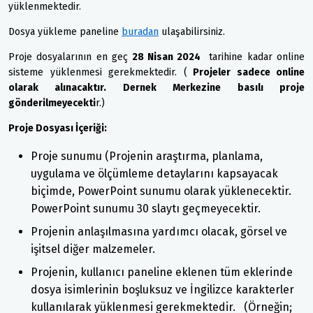
yüklenmektedir.
Dosya yükleme paneline
buradan
ulaşabilirsiniz.
Proje dosyalarının en geç
28 Nisan 2024
tarihine kadar online
sisteme yüklenmesi gerekmektedir. (
Projeler sadece online
olarak alınacaktır. Dernek Merkezine basılı proje
gönderilmeyecekti
r.)
Proje Dosyası İçeriği:
Proje sunumu (Projenin araştırma, planlama,
uygulama ve ölçümleme detaylarını kapsayacak
biçimde, PowerPoint sunumu olarak yüklenecektir.
PowerPoint sunumu 30 slaytı geçmeyecektir.
Projenin anlaşılmasına yardımcı olacak, görsel ve
işitsel diğer malzemeler.
Projenin, kullanıcı paneline eklenen tüm eklerinde
dosya isimlerinin boşluksuz ve İngilizce karakterler
kullanılarak yüklenmesi gerekmektedir. (Örneğin;