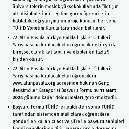
üniversitelerin meslek yüksekokullarında “iletişim
altı disiplinlerinde” eğitimi gören öğrencilerin
katılabileceği yarışmanın proje konusu, her sene
TÜHİD Yönetim Kurulu tarafından belirlenir.
22. Altın Pusula Türkiye Halkla İlişkiler Ödülleri
Yarışması’na katılacak olan öğrenciler ekip ya da
bireysel olarak katılabilir ve ekipler en fazla 5
kişiden oluşur.
22. Altın Pusula Türkiye Halkla İlişkiler Ödülleri
Yarışması’na katılacak olan öğrencilerin
www.altinpusula.org adresinde bulunan Genç
İletişimciler Kategorisi Başvuru Formu’nu
11 Mart
2024
gününe kadar doldurmaları gerekmektedir.
Başvuru Formu TÜHİD’ e iletildikten sonra TÜHİD
tarafından sistemden mail olarak öğrencilere
gönderilen kullanıcı adı ve şifre ile başvuru sahipleri
kendi panellerinde giriş yaparak proje dosyasını