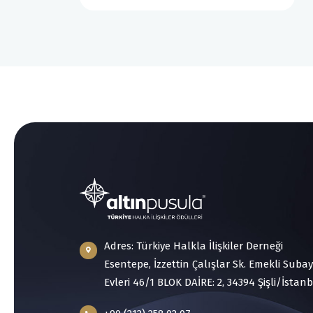
Adres: Türkiye Halkla İlişkiler Derneği
Esentepe, İzzettin Çalışlar Sk. Emekli Subay
Evleri 46/1 BLOK DAİRE: 2, 34394 Şişli/İstan