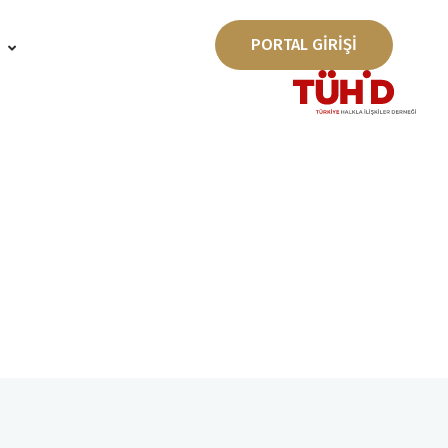
PORTAL GİRİŞİ
ı