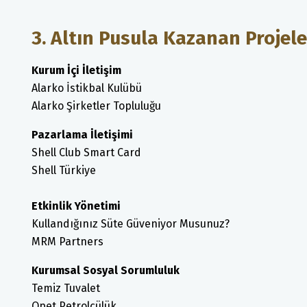
3. Altın Pusula Kazanan Projele
Kurum İçi İletişim
Alarko İstikbal Kulübü
Alarko Şirketler Topluluğu
Pazarlama İletişimi
Shell Club Smart Card
Shell Türkiye
Etkinlik Yönetimi
Kullandığınız Süte Güveniyor Musunuz?
MRM Partners
Kurumsal Sosyal Sorumluluk
Temiz Tuvalet
Opet Petrolcülük