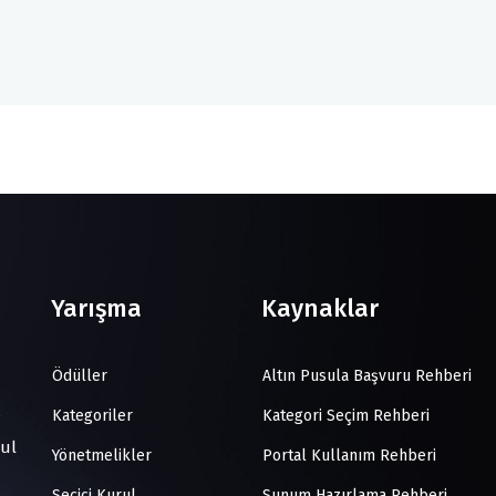
Yarışma
Kaynaklar
Ödüller
Altın Pusula Başvuru Rehberi
Kategoriler
Kategori Seçim Rehberi
bul
Yönetmelikler
Portal Kullanım Rehberi
Seçici Kurul
Sunum Hazırlama Rehberi