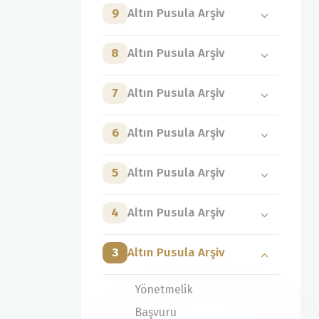
9
Altın Pusula Arşiv
8
Altın Pusula Arşiv
7
Altın Pusula Arşiv
6
Altın Pusula Arşiv
5
Altın Pusula Arşiv
4
Altın Pusula Arşiv
3
Altın Pusula Arşiv
Yönetmelik
Başvuru