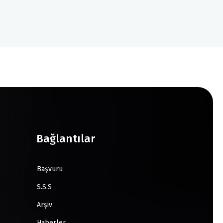
Bağlantılar
Başvuru
S.S.S
Arşiv
Haberler