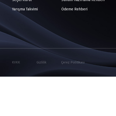
Yarışma Takvimi
Ödeme Rehberi
KVKK
Gizlilik
Çerez Politikası