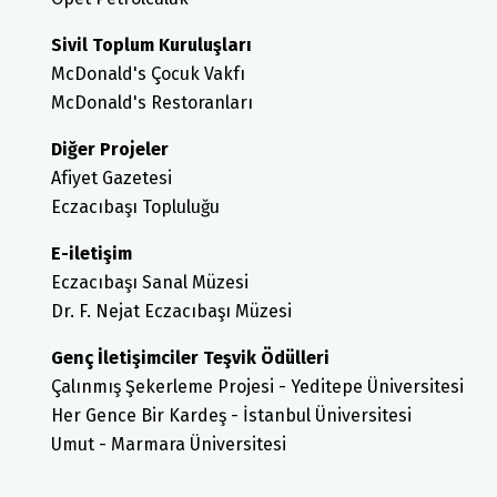
Sivil Toplum Kuruluşları
McDonald's Çocuk Vakfı
McDonald's Restoranları
Diğer Projeler
Afiyet Gazetesi
Eczacıbaşı Topluluğu
E-iletişim
Eczacıbaşı Sanal Müzesi
Dr. F. Nejat Eczacıbaşı Müzesi
Genç İletişimciler Teşvik Ödülleri
Çalınmış Şekerleme Projesi - Yeditepe Üniversitesi
Her Gence Bir Kardeş - İstanbul Üniversitesi
Umut - Marmara Üniversitesi