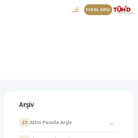
PORTAL GİRİŞİ
5. Altın Pusula Arşiv
5. Altın Pusula Kazanan Projeler
Arşiv
23
Altın Pusula Arşiv