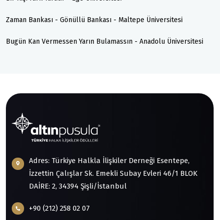
Zaman Bankası - Gönüllü Bankası - Maltepe Üniversitesi
Bugün Kan Vermessen Yarın Bulamassın - Anadolu Üniversitesi
Adres: Türkiye Halkla İlişkiler Derneği Esentepe,
İzzettin Çalışlar Sk. Emekli Subay Evleri 46/1 BLOK
DAİRE: 2, 34394 Şişli/İstanbul
+90 (212) 258 02 07