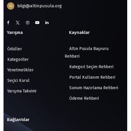
bilgi@altinpusula.org
Yarışma
Kaynaklar
Altın Pusula Başvuru
Ödüller
Rehberi
Kategoriler
Kategori Seçim Rehberi
Yönetmelikler
Portal Kullanım Rehberi
Seçici Kurul
Sunum Hazırlama Rehberi
Yarışma Takvimi
Ödeme Rehberi
Bağlantılar