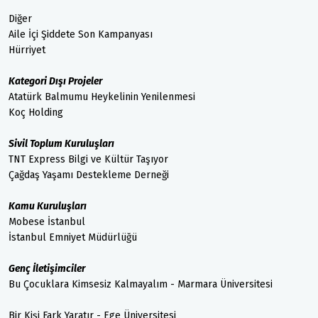
Diğer
Aile İçi Şiddete Son Kampanyası
Hürriyet
Kategori Dışı Projeler
Atatürk Balmumu Heykelinin Yenilenmesi
Koç Holding
Sivil Toplum Kuruluşları
TNT Express Bilgi ve Kültür Taşıyor
Çağdaş Yaşamı Destekleme Derneği
Kamu Kuruluşları
Mobese İstanbul
İstanbul Emniyet Müdürlüğü
Genç İletişimciler
Bu Çocuklara Kimsesiz Kalmayalım - Marmara Üniversitesi
Bir Kişi Fark Yaratır - Ege Üniversitesi