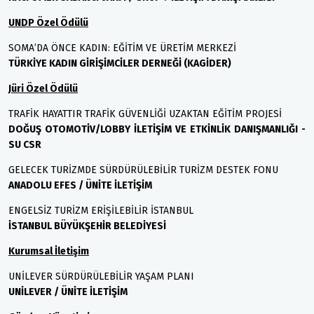
UNDP Özel Ödülü
SOMA’DA ÖNCE KADIN: EĞİTİM VE ÜRETİM MERKEZİ
TÜRKİYE KADIN GİRİŞİMCİLER DERNEĞİ (KAGİDER)
Jüri Özel Ödülü
TRAFİK HAYATTIR TRAFİK GÜVENLİĞİ UZAKTAN EĞİTİM PROJESİ
DOĞUŞ OTOMOTİV/LOBBY İLETİŞİM VE ETKİNLİK DANIŞMANLIĞI -
SU CSR
GELECEK TURİZMDE SÜRDÜRÜLEBİLİR TURİZM DESTEK FONU
ANADOLU EFES / ÜNİTE İLETİŞİM
ENGELSİZ TURİZM ERİŞİLEBİLİR İSTANBUL
İSTANBUL BÜYÜKŞEHİR BELEDİYESİ
Kurumsal İletişim
UNİLEVER SÜRDÜRÜLEBİLİR YAŞAM PLANI
UNİLEVER / ÜNİTE İLETİŞİM