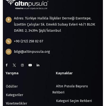
Adres: Türkiye Halkla İlişkiler Derneği Esentepe,
İzzettin Çalışlar Sk. Emekli Subay Evleri 46/1 BLOK
DAİRE: 2, 34394 Şişli/İstanbul
+90 (212) 258 02 07
bilgi@altinpusula.org
Yarışma
Kaynaklar
Altın Pusula Başvuru
Ödüller
Rehberi
Kategoriler
Kategori Seçim Rehberi
Yönetmelikler