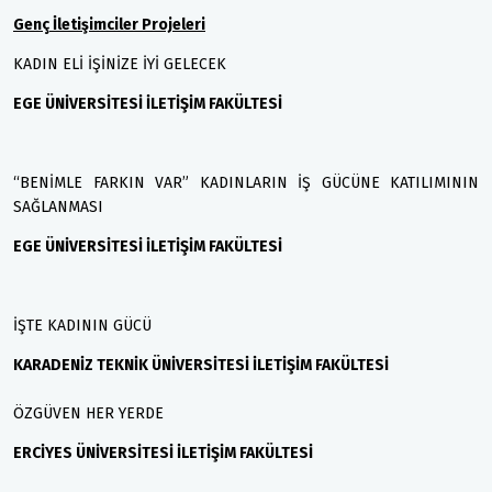
Genç İletişimciler Projeleri
KADIN ELİ İŞİNİZE İYİ GELECEK
EGE ÜNİVERSİTESİ İLETİŞİM FAKÜLTESİ
“BENİMLE FARKIN VAR” KADINLARIN İŞ GÜCÜNE KATILIMININ
SAĞLANMASI
EGE ÜNİVERSİTESİ İLETİŞİM FAKÜLTESİ
İŞTE KADININ GÜCÜ
KARADENİZ TEKNİK ÜNİVERSİTESİ İLETİŞİM FAKÜLTESİ
ÖZGÜVEN HER YERDE
ERCİYES ÜNİVERSİTESİ İLETİŞİM FAKÜLTESİ