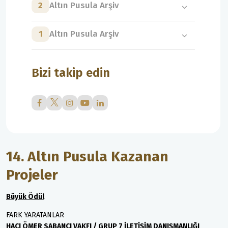
2
Altın Pusula Arşiv
1
Altın Pusula Arşiv
Bizi takip edin
14. Altın Pusula Kazanan
Projeler
Büyük Ödül
FARK YARATANLAR
HACI ÖMER SABANCI VAKFI / GRUP 7 İLETİŞİM DANIŞMANLIĞI