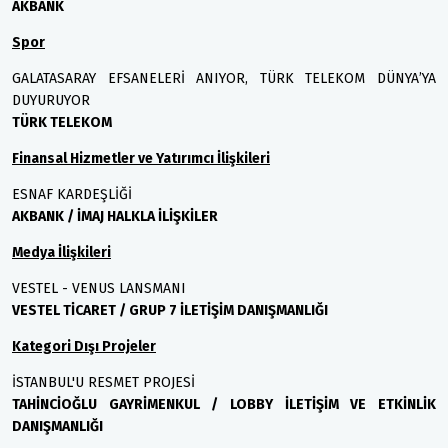
AKBANK
Spor
GALATASARAY EFSANELERİ ANIYOR, TÜRK TELEKOM DÜNYA’YA
DUYURUYOR
TÜRK TELEKOM
Finansal Hizmetler ve Yatırımcı İlişkileri
ESNAF KARDEŞLİĞİ
AKBANK / İMAJ HALKLA İLİŞKİLER
Medya İlişkileri
VESTEL - VENUS LANSMANI
VESTEL TİCARET / GRUP 7 İLETİŞİM DANIŞMANLIĞI
Kategori Dışı Projeler
İSTANBUL'U RESMET PROJESİ
TAHİNCİOĞLU GAYRİMENKUL / LOBBY İLETİŞİM VE ETKİNLİK
DANIŞMANLIĞI