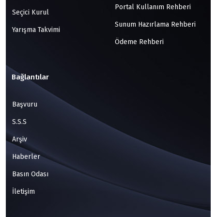
Portal Kullanım Rehberi
Seçici Kurul
Sunum Hazırlama Rehberi
Yarışma Takvimi
Ödeme Rehberi
Bağlantılar
Başvuru
S.S.S
Arşiv
Haberler
Basın Odası
İletişim