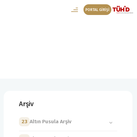
PORTAL GİRİŞİ
14. Altın Pusula Arşiv
14. Altın Pusula Kazanan Projeler
Arşiv
23
Altın Pusula Arşiv