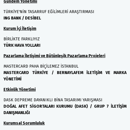
Gündem Yönetimi
TÜRKİYE'NİN TASARRUF EĞİLİMLERİ ARAŞTIRMASI
ING BANK / DESİBEL
Kurum İçi İletişim
BİRLİKTE FARKLIYIZ
TÜRK HAVA YOLLARI
Pazarlama İletişimi ve Bütünleşik Pazarlama Projeleri
MASTERCARD PAHA BİÇİLEMEZ İSTANBUL
MASTERCARD TÜRKİYE / BERNAYLAFEM İLETİŞİM VE MARKA
YÖNETİMİ
Etkinlik Yönetimi
DASK DEPREME DAYANIKLI BİNA TASARIMI YARIŞMASI
DOĞAL AFET SİGORTALARI KURUMU (DASK) / GRUP 7 İLETİŞİM
DANIŞMANLIĞI
Kurumsal Sorumluluk