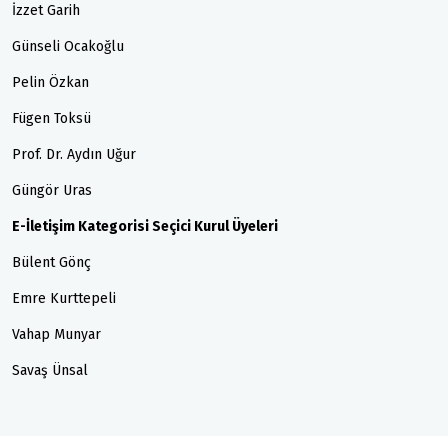
İzzet Garih
Günseli Ocakoğlu
Pelin Özkan
Fügen Toksü
Prof. Dr. Aydın Uğur
Güngör Uras
E-İletişim Kategorisi Seçici Kurul Üyeleri
Bülent Gönç
Emre Kurttepeli
Vahap Munyar
Savaş Ünsal