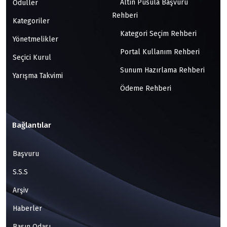
Altın Pusula Başvuru
Ödüller
Rehberi
Kategoriler
Kategori Seçim Rehberi
Yönetmelikler
Portal Kullanım Rehberi
Seçici Kurul
Sunum Hazırlama Rehberi
Yarışma Takvimi
Ödeme Rehberi
Bağlantılar
Başvuru
S.S.S
Arşiv
Haberler
Basın Odası