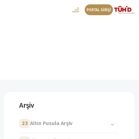
PORTAL GİRİŞİ
3. Altın Pusula Arşiv
3. Altın Pusula Seçici Kurul
Arşiv
23
Altın Pusula Arşiv