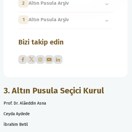
2
Altın Pusula Arşiv
1
Altın Pusula Arşiv
Bizi takip edin
3. Altın Pusula Seçici Kurul
Prof. Dr. Alâeddin Asna
Ceyda Aydede
İbrahim Betil