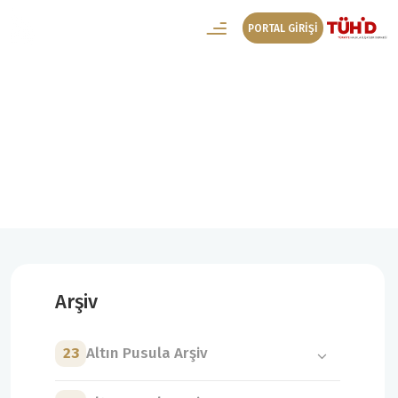
PORTAL GİRİŞİ
19. Altın Pusula Arşiv
19. Altın Pusula Yönetmelik
Arşiv
23
Altın Pusula Arşiv