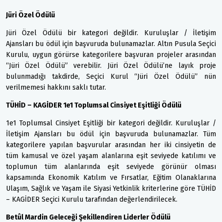
Jüri Özel Ödülü
Jüri Özel Ödülü bir kategori değildir. Kuruluşlar / İletişim
Ajansları bu ödül için başvuruda bulunamazlar. Altın Pusula Seçici
Kurulu, uygun görürse kategorilere başvuran projeler arasından
“Jüri Özel Ödülü” verebilir. Jüri Özel Ödülü’ne layık proje
bulunmadığı takdirde, Seçici Kurul “Jüri Özel Ödülü” nün
verilmemesi hakkını saklı tutar.
TÜHİD – KAGİDER 1e1 Toplumsal Cinsiyet Eşitliği Ödülü
1e1 Toplumsal Cinsiyet Eşitliği bir kategori değildir. Kuruluşlar /
İletişim Ajansları bu ödül için başvuruda bulunamazlar. Tüm
kategorilere yapılan başvurular arasından her iki cinsiyetin de
tüm kamusal ve özel yaşam alanlarına eşit seviyede katılımı ve
toplumun tüm alanlarında eşit seviyede görünür olması
kapsamında Ekonomik Katılım ve Fırsatlar, Eğitim Olanaklarına
Ulaşım, Sağlık ve Yaşam ile Siyasi Yetkinlik kriterlerine göre TÜHİD
– KAGİDER Seçici Kurulu tarafından değerlendirilecek.
Betûl Mardin Geleceği Şekillendiren Liderler Ödülü