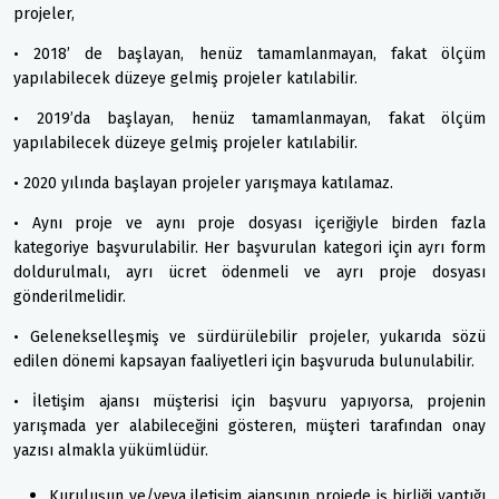
projeler,
• 2018’ de başlayan, henüz tamamlanmayan, fakat ölçüm
yapılabilecek düzeye gelmiş projeler katılabilir.
• 2019’da başlayan, henüz tamamlanmayan, fakat ölçüm
yapılabilecek düzeye gelmiş projeler katılabilir.
• 2020 yılında başlayan projeler yarışmaya katılamaz.
• Aynı proje ve aynı proje dosyası içeriğiyle birden fazla
kategoriye başvurulabilir. Her başvurulan kategori için ayrı form
doldurulmalı, ayrı ücret ödenmeli ve ayrı proje dosyası
gönderilmelidir.
• Gelenekselleşmiş ve sürdürülebilir projeler, yukarıda sözü
edilen dönemi kapsayan faaliyetleri için başvuruda bulunulabilir.
• İletişim ajansı müşterisi için başvuru yapıyorsa, projenin
yarışmada yer alabileceğini gösteren, müşteri tarafından onay
yazısı almakla yükümlüdür.
Kuruluşun ve/veya iletişim ajansının projede iş birliği yaptığı