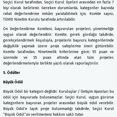
Seçici Kurul tarafından, Seçici Kurul Üyeleri arasından en fazla 7
kişi olarak belirlenir. Gereken durumlarda, kategoriler bazında
rahat değerlendirme imkânı yaratabilmek için, Komite sayısı,
TÜHİD Yönetim Kurulu tarafında artırılabilir.
Ön Değerlendirme Komitesi, başvurulan projeleri, yönetmeliğe
uygun olarak değerlendirir. Komite, gerek gördüğü takdirde,
gerekçelendirmek koşuluyla, projelerin başvuru kategorilerinde
değişiklik yapmak üzere proje sahiplerine öneri götürebilir.
Komite tarafından, Yönetmelik kriterlerine göre; 55 puan ve
üzerinde ve 55 puan altında alan tüm projeler,
değerlendirmeleriyle birlikte yazılı olarak raporlaştırılır.
5. Ödüller
Büyük Ödül
Büyük Ödül bir kategori değildir. Kuruluşlar / İletişim Ajansları bu
ödül için başvuruda bulunamazlar. Seçici Kurul, uygun görürse
kategorilere başvuran projeler arasından büyük ödül verebilir.
Büyük Ödül’e layık proje bulunmadığı takdirde, Seçici Kurul
“Büyük Ödül”ün verilmemesi hakkını saklı tutar.