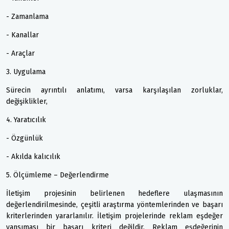
- Zamanlama
- Kanallar
- Araçlar
3. Uygulama
Sürecin ayrıntılı anlatımı, varsa karşılaşılan zorluklar,
değişiklikler,
4. Yaratıcılık
- Özgünlük
- Akılda kalıcılık
5. Ölçümleme – Değerlendirme
İletişim projesinin belirlenen hedeflere ulaşmasının
değerlendirilmesinde, çeşitli araştırma yöntemlerinden ve başarı
kriterlerinden yararlanılır. İletişim projelerinde reklam eşdeğer
yansıması bir başarı kriteri değildir. Reklam eşdeğerinin