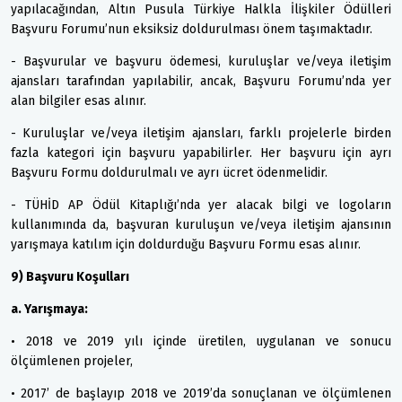
yapılacağından, Altın Pusula Türkiye Halkla İlişkiler Ödülleri
Başvuru Forumu’nun eksiksiz doldurulması önem taşımaktadır.
- Başvurular ve başvuru ödemesi, kuruluşlar ve/veya iletişim
ajansları tarafından yapılabilir, ancak, Başvuru Forumu’nda yer
alan bilgiler esas alınır.
- Kuruluşlar ve/veya iletişim ajansları, farklı projelerle birden
fazla kategori için başvuru yapabilirler. Her başvuru için ayrı
Başvuru Formu doldurulmalı ve ayrı ücret ödenmelidir.
- TÜHİD AP Ödül Kitaplığı’nda yer alacak bilgi ve logoların
kullanımında da, başvuran kuruluşun ve/veya iletişim ajansının
yarışmaya katılım için doldurduğu Başvuru Formu esas alınır.
9) Başvuru Koşulları
a. Yarışmaya:
• 2018 ve 2019 yılı içinde üretilen, uygulanan ve sonucu
ölçümlenen projeler,
• 2017’ de başlayıp 2018 ve 2019’da sonuçlanan ve ölçümlenen