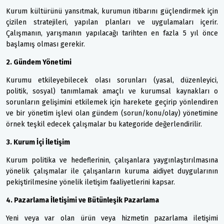
Kurum kültürünü yansıtmak, kurumun itibarını güçlendirmek için
çizilen stratejileri, yapılan planları ve uygulamaları içerir.
Çalışmanın, yarışmanın yapılacağı tarihten en fazla 5 yıl önce
başlamış olması gerekir.
2. Gündem Yönetimi
Kurumu etkileyebilecek olası sorunları (yasal, düzenleyici,
politik, sosyal) tanımlamak amaçlı ve kurumsal kaynakları o
sorunların gelişimini etkilemek için harekete geçirip yönlendiren
ve bir yönetim işlevi olan gündem (sorun/konu/olay) yönetimine
örnek teşkil edecek çalışmalar bu kategoride değerlendirilir.
3. Kurum İçi İletişim
Kurum politika ve hedeflerinin, çalışanlara yaygınlaştırılmasına
yönelik çalışmalar ile çalışanların kuruma aidiyet duygularının
pekiştirilmesine yönelik iletişim faaliyetlerini kapsar.
4. Pazarlama İletişimi ve Bütünleşik Pazarlama
Yeni veya var olan ürün veya hizmetin pazarlama iletişimi