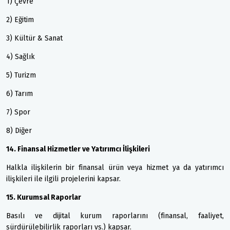
1) Çevre
2) Eğitim
3) Kültür & Sanat
4) Sağlık
5) Turizm
6) Tarım
7) Spor
8) Diğer
14. Finansal Hizmetler ve Yatırımcı İlişkileri
Halkla ilişkilerin bir finansal ürün veya hizmet ya da yatırımcı
ilişkileri ile ilgili projelerini kapsar.
15. Kurumsal Raporlar
Basılı ve dijital kurum raporlarını (finansal, faaliyet,
sürdürülebilirlik raporları vs.) kapsar.