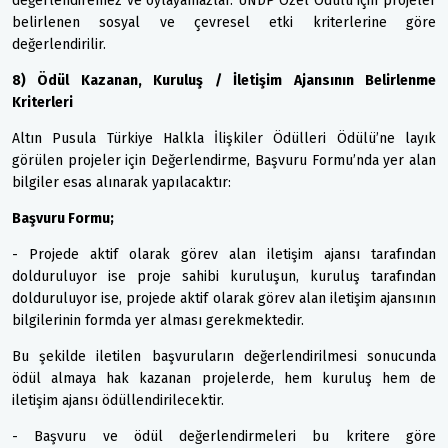
değerlendiremez ve oylayamazlar. UNDP Özel Ödülü için projeler
belirlenen sosyal ve çevresel etki kriterlerine göre
değerlendirilir.
8) Ödül Kazanan, Kuruluş / İletişim Ajansının Belirlenme
Kriterleri
Altın Pusula Türkiye Halkla İlişkiler Ödülleri Ödülü’ne layık
görülen projeler için Değerlendirme, Başvuru Formu’nda yer alan
bilgiler esas alınarak yapılacaktır:
Başvuru Formu;
- Projede aktif olarak görev alan iletişim ajansı tarafından
dolduruluyor ise proje sahibi kuruluşun, kuruluş tarafından
dolduruluyor ise, projede aktif olarak görev alan iletişim ajansının
bilgilerinin formda yer alması gerekmektedir.
Bu şekilde iletilen başvuruların değerlendirilmesi sonucunda
ödül almaya hak kazanan projelerde, hem kuruluş hem de
iletişim ajansı ödüllendirilecektir.
- Başvuru ve ödül değerlendirmeleri bu kritere göre