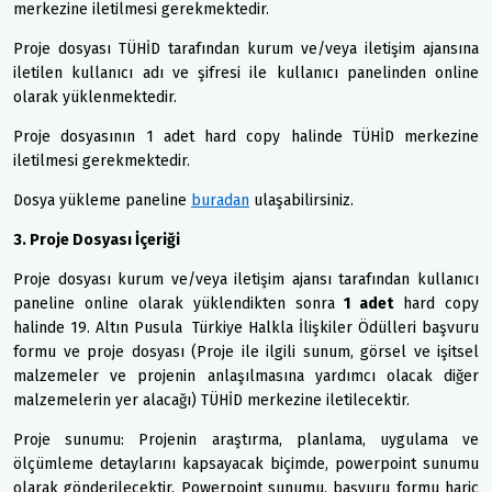
merkezine iletilmesi gerekmektedir.
Proje dosyası TÜHİD tarafından kurum ve/veya iletişim ajansına
iletilen kullanıcı adı ve şifresi ile kullanıcı panelinden online
olarak yüklenmektedir.
Proje dosyasının 1 adet hard copy halinde TÜHİD merkezine
iletilmesi gerekmektedir.
Dosya yükleme paneline
buradan
ulaşabilirsiniz.
3. Proje Dosyası İçeriği
Proje dosyası kurum ve/veya iletişim ajansı tarafından kullanıcı
paneline online olarak yüklendikten sonra
1 adet
hard copy
halinde 19. Altın Pusula Türkiye Halkla İlişkiler Ödülleri başvuru
formu ve proje dosyası (Proje ile ilgili sunum, görsel ve işitsel
malzemeler ve projenin anlaşılmasına yardımcı olacak diğer
malzemelerin yer alacağı) TÜHİD merkezine iletilecektir.
Proje sunumu: Projenin araştırma, planlama, uygulama ve
ölçümleme detaylarını kapsayacak biçimde, powerpoint sunumu
olarak gönderilecektir. Powerpoint sunumu, başvuru formu hariç