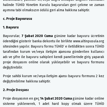
halinde TÜHİD Yönetim Kurulu başvuruları geri çekme ve zaman
aşımına tabi olmaksızın ödülü geri alma hakkına sahiptir.
c. Proje Başvurusu
1. Başvuru
Başvurular,
7 Şubat 2020 Cuma
gününe kadar başvuru ücretinin
ödendiğini gösterir banka dekontu ile birlikte www.altinpusula.org
sitesinden yapılır. Başvuru formu TÜHİD’ e iletildikten sonra TÜHİD
tarafından kurum ve/veya iletişim ajansına gönderilen kullanıcı
adı ve şifre ile başvuru sahipleri kendi panellerinde giriş yaparak
proje dosyasını online olarak yükleyebilir ve başvuru formunu
değiştirebilir.
Proje sahibi kurum ve/veya iletişim ajansı başvuru formunu 2 kez
değiştirebilme hakkına sahiptir.
2. Proje Dosyası
Proje dosyasının en geç
14 Şubat 2020 Cuma
gününe kadar online
sisteme yüklenerek, 1 adet hard kopy olmak üzere TÜHİD