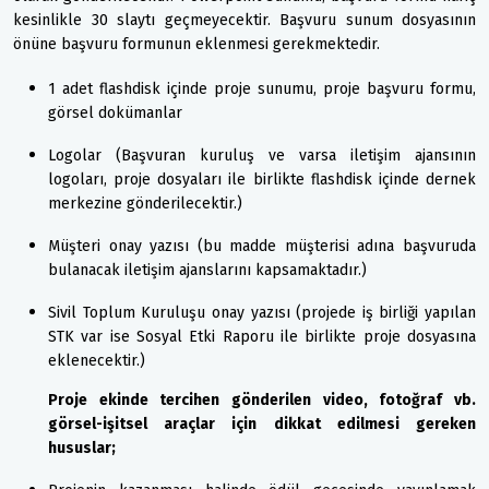
kesinlikle 30 slaytı geçmeyecektir. Başvuru sunum dosyasının
önüne başvuru formunun eklenmesi gerekmektedir.
1 adet flashdisk içinde proje sunumu, proje başvuru formu,
görsel dokümanlar
Logolar (Başvuran kuruluş ve varsa iletişim ajansının
logoları, proje dosyaları ile birlikte flashdisk içinde dernek
merkezine gönderilecektir.)
Müşteri onay yazısı (bu madde müşterisi adına başvuruda
bulanacak iletişim ajanslarını kapsamaktadır.)
Sivil Toplum Kuruluşu onay yazısı (projede iş birliği yapılan
STK var ise Sosyal Etki Raporu ile birlikte proje dosyasına
eklenecektir.)
Proje ekinde tercihen gönderilen video, fotoğraf vb.
görsel-işitsel araçlar için dikkat edilmesi gereken
hususlar;