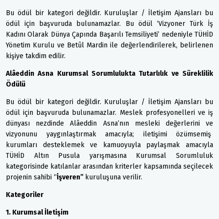
Bu ödül bir kategori değildir. Kuruluşlar / İletişim Ajansları bu
ödül için başvuruda bulunamazlar. Bu ödül ‘Vizyoner Türk İş
Kadını Olarak Dünya Çapında Başarılı Temsiliyeti’ nedeniyle TÜHİD
Yönetim Kurulu ve Betûl Mardin ile değerlendirilerek, belirlenen
kişiye takdim edilir.
Alâeddin Asna Kurumsal Sorumlulukta Tutarlılık ve Süreklilik
Ödülü
Bu ödül bir kategori değildir. Kuruluşlar / İletişim Ajansları bu
ödül için başvuruda bulunamazlar. Meslek profesyonelleri ve iş
dünyası nezdinde Alâeddin Asna’nın mesleki değerlerini ve
vizyonunu yaygınlaştırmak amacıyla; iletişimi özümsemiş
kurumları desteklemek ve kamuoyuyla paylaşmak amacıyla
TÜHİD Altın Pusula yarışmasına Kurumsal Sorumluluk
kategorisinde katılanlar arasından kriterler kapsamında seçilecek
projenin sahibi “
İşveren”
kuruluşuna verilir.
Kategoriler
1. Kurumsal İletişim