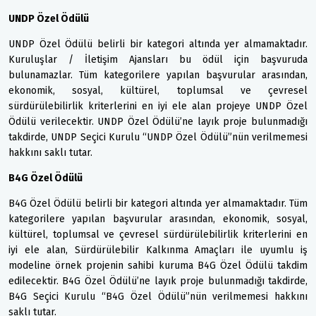
UNDP Özel Ödülü
UNDP Özel Ödülü belirli bir kategori altında yer almamaktadır.
Kuruluşlar / İletişim Ajansları bu ödül için başvuruda
bulunamazlar. Tüm kategorilere yapılan başvurular arasından,
ekonomik, sosyal, kültürel, toplumsal ve çevresel
sürdürülebilirlik kriterlerini en iyi ele alan projeye UNDP Özel
Ödülü verilecektir. UNDP Özel Ödülü’ne layık proje bulunmadığı
takdirde, UNDP Seçici Kurulu “UNDP Özel Ödülü”nün verilmemesi
hakkını saklı tutar.
B4G Özel Ödülü
B4G Özel Ödülü belirli bir kategori altında yer almamaktadır. Tüm
kategorilere yapılan başvurular arasından, ekonomik, sosyal,
kültürel, toplumsal ve çevresel sürdürülebilirlik kriterlerini en
iyi ele alan, Sürdürülebilir Kalkınma Amaçları ile uyumlu iş
modeline örnek projenin sahibi kuruma B4G Özel Ödülü takdim
edilecektir. B4G Özel Ödülü’ne layık proje bulunmadığı takdirde,
B4G Seçici Kurulu “B4G Özel Ödülü”nün verilmemesi hakkını
saklı tutar.