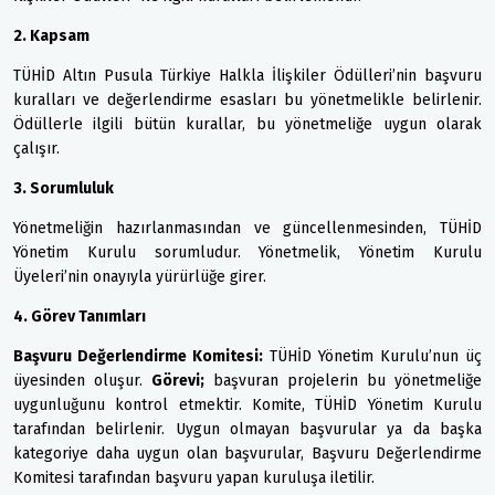
2. Kapsam
TÜHİD Altın Pusula Türkiye Halkla İlişkiler Ödülleri’nin başvuru
kuralları ve değerlendirme esasları bu yönetmelikle belirlenir.
Ödüllerle ilgili bütün kurallar, bu yönetmeliğe uygun olarak
çalışır.
3. Sorumluluk
Yönetmeliğin hazırlanmasından ve güncellenmesinden, TÜHİD
Yönetim Kurulu sorumludur. Yönetmelik, Yönetim Kurulu
Üyeleri’nin onayıyla yürürlüğe girer.
4. Görev Tanımları
Başvuru Değerlendirme Komitesi:
TÜHİD Yönetim Kurulu’nun üç
üyesinden oluşur.
Görevi;
başvuran projelerin bu yönetmeliğe
uygunluğunu kontrol etmektir. Komite, TÜHİD Yönetim Kurulu
tarafından belirlenir. Uygun olmayan başvurular ya da başka
kategoriye daha uygun olan başvurular, Başvuru Değerlendirme
Komitesi tarafından başvuru yapan kuruluşa iletilir.