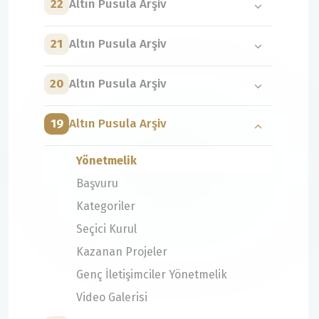
22
Altın Pusula Arşiv
21
Altın Pusula Arşiv
20
Altın Pusula Arşiv
19
Altın Pusula Arşiv
Yönetmelik
Başvuru
Kategoriler
Seçici Kurul
Kazanan Projeler
Genç İletişimciler Yönetmelik
Video Galerisi