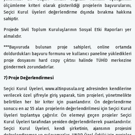
ölçümleme kriteri olarak gösterildiği projelerin başvurularını,
Seçici Kurul Üyeleri değerlendirme dışında bırakma hakkına
sahiptir.
Projede Sivil Toplum Kuruluşlarının Sosyal Etki Raporları yer
almalıdır.
***Başvuruda bulunan proje sahipleri, online ortamda
doldurdukları başvuru formunu ve kullanıcı paneline yükledikleri
proje dosyasını hard copy çıktısı halinde TÜHİD merkezine
göndermek zorundadırlar.
7) Proje Değerlendirmesi
Seçici Kurul Üyeleri, www.altinpusula.org adresinden kendilerine
verilecek özel şifreyle giriş yaparak, tüm projeleri, yönetmelikte
belirtilen her bir kriter için puanlandırır. Ön değerlendirme
sonucu en az 55 alan projelerin değerlendirilmesi için Seçici Kurul
Üyeleri toplantıya çağırılır. Ön elemeyi geçen projeler Seçici
Kurul Üyeleri tarafından yeniden değerlendirilerek puanlandırılır.
Seçici Kurul Üyeleri, kendi şirketinin, ajansının projesini