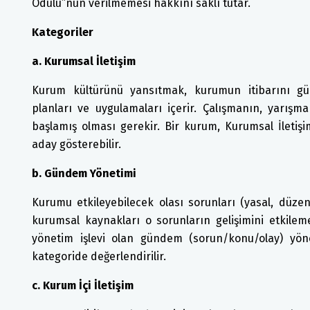
Ödülü”nün verilmemesi hakkını saklı tutar.
Kategoriler
a. Kurumsal İletişim
Kurum kültürünü yansıtmak, kurumun itibarını güçle
planları ve uygulamaları içerir. Çalışmanın, yarışm
başlamış olması gerekir. Bir kurum, Kurumsal İletiş
aday gösterebilir.
b. Gündem Yönetimi
Kurumu etkileyebilecek olası sorunları (yasal, düzen
kurumsal kaynakları o sorunların gelişimini etkilem
yönetim işlevi olan gündem (sorun/konu/olay) yön
kategoride değerlendirilir.
c. Kurum İçi İletişim