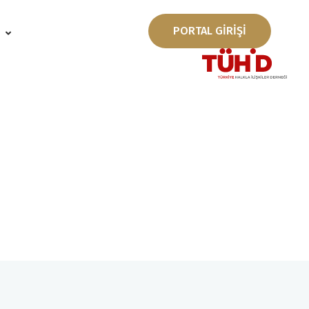
PORTAL GİRİŞİ
ı
v