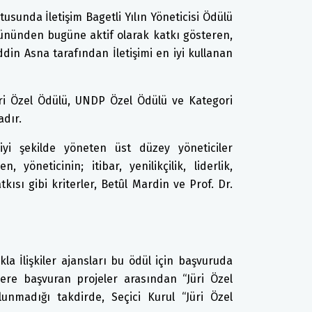
usunda İletişim Bagetli Yılın Yöneticisi Ödülü
k gününden bugüne aktif olarak katkı gösteren,
din Asna tarafından İletişimi en iyi kullanan
Jüri Özel Ödülü, UNDP Özel Ödülü ve Kategori
adır.
 iyi şekilde yöneten üst düzey yöneticiler
 yöneticinin; itibar, yenilikçilik, liderlik,
tkısı gibi kriterler, Betûl Mardin ve Prof. Dr.
kla İlişkiler ajansları bu ödül için başvuruda
lere başvuran projeler arasından “Jüri Özel
lunmadığı takdirde, Seçici Kurul “Jüri Özel