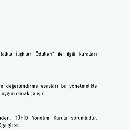
kla İlişkiler Ödülleri” ile ilgili kuralları
 ve değerlendirme esasları bu yönetmelikle
e uygun olarak çalışır.
inden, TÜHİD Yönetim Kurulu sorumludur.
ğe girer.