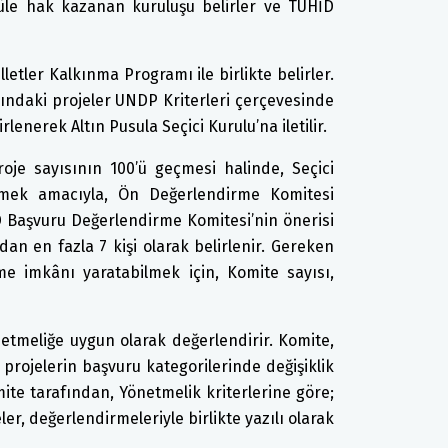
düle hak kazanan kuruluşu belirler ve TÜHİD
letler Kalkınma Programı ile birlikte belirler.
sındaki projeler UNDP Kriterleri çerçevesinde
enerek Altın Pusula Seçici Kurulu’na iletilir.
je sayısının 100’ü geçmesi halinde, Seçici
bilmek amacıyla, Ön Değerlendirme Komitesi
D Başvuru Değerlendirme Komitesi’nin önerisi
ndan en fazla 7 kişi olarak belirlenir. Gereken
e imkânı yaratabilmek için, Komite sayısı,
etmeliğe uygun olarak değerlendirir. Komite,
projelerin başvuru kategorilerinde değişiklik
ite tarafından, Yönetmelik kriterlerine göre;
r, değerlendirmeleriyle birlikte yazılı olarak