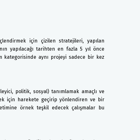
ndirmek için çizilen stratejileri, yapılan
anın yapılacağı tarihten en fazla 5 yıl önce
im kategorisinde aynı projeyi sadece bir kez
leyici, politik, sosyal) tanımlamak amaçlı ve
ek için harekete geçirip yönlendiren ve bir
etimine örnek teşkil edecek çalışmalar bu