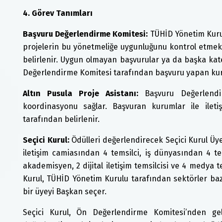
4. Görev Tanımları
Başvuru Değerlendirme Komitesi:
TÜHİD Yönetim Kuru
projelerin bu yönetmeliğe uygunluğunu kontrol etmek
belirlenir. Uygun olmayan başvurular ya da başka ka
Değerlendirme Komitesi tarafından başvuru yapan kurul
Altın Pusula Proje Asistanı:
Başvuru Değerlendir
koordinasyonu sağlar. Başvuran kurumlar ile ilet
tarafından belirlenir.
Seçici Kurul:
Ödülleri değerlendirecek Seçici Kurul Üye
iletişim camiasından 4 temsilci, iş dünyasından 4 tem
akademisyen, 2 dijital iletişim temsilcisi ve 4 medya t
Kurul, TÜHİD Yönetim Kurulu tarafından sektörler bazın
bir üyeyi Başkan seçer.
Seçici Kurul, Ön Değerlendirme Komitesi’nden gel