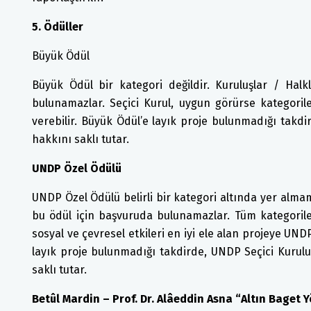
5. Ödüller
Büyük Ödül
Büyük Ödül bir kategori değildir. Kuruluşlar / Halkl
bulunamazlar. Seçici Kurul, uygun görürse kategori
verebilir. Büyük Ödül’e layık proje bulunmadığı takd
hakkını saklı tutar.
UNDP Özel Ödülü
UNDP Özel Ödülü belirli bir kategori altında yer almama
bu ödül için başvuruda bulunamazlar. Tüm kategoril
sosyal ve çevresel etkileri en iyi ele alan projeye UN
layık proje bulunmadığı takdirde, UNDP Seçici Kuru
saklı tutar.
Betûl Mardin – Prof. Dr. Alâeddin Asna “Altın Baget 