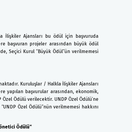
a İlişkiler Ajansları bu ödül için başvuruda
lere başvuran projeler arasından büyük ödül
irde, Seçici Kurul “Büyük Ödül”ün verilmemesi
ktadır. Kuruluşlar / Halkla İlişkiler Ajansları
ere yapılan başvurular arasından, ekonomik,
DP Özel Ödülü verilecektir. UNDP Özel Ödülü’ne
lu “UNDP Özel Ödülü”nün verilmemesi hakkını
Yönetici Ödülü“