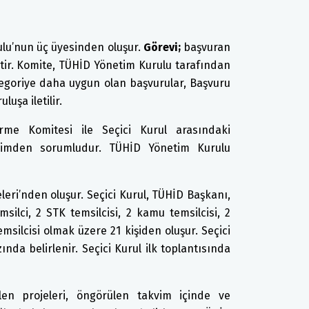
lu’nun üç üyesinden oluşur.
Görevi;
başvuran
tir. Komite, TÜHİD Yönetim Kurulu tarafından
tegoriye daha uygun olan başvurular, Başvuru
uşa iletilir.
me Komitesi ile Seçici Kurul arasındaki
işimden sorumludur. TÜHİD Yönetim Kurulu
leri’nden oluşur. Seçici Kurul, TÜHİD Başkanı,
silci, 2 STK temsilcisi, 2 kamu temsilcisi, 2
emsilcisi olmak üzere 21 kişiden oluşur. Seçici
da belirlenir. Seçici Kurul ilk toplantısında
en projeleri, öngörülen takvim içinde ve