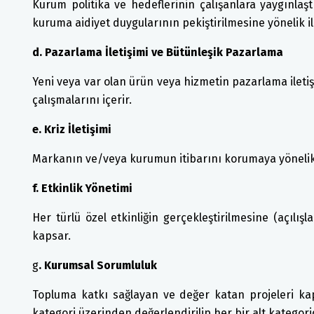
Kurum politika ve hedeflerinin çalışanlara yaygınlaştı
kuruma aidiyet duygularının pekiştirilmesine yönelik ile
d. Pazarlama İletişimi ve Bütünleşik Pazarlama
Yeni veya var olan ürün veya hizmetin pazarlama iletiş
çalışmalarını içerir.
e. Kriz İletişimi
Markanın ve/veya kurumun itibarını korumaya yönelik kr
f. Etkinlik Yönetimi
Her türlü özel etkinliğin gerçekleştirilmesine (açılışl
kapsar.
g
. Kurumsal Sorumluluk
Topluma katkı sağlayan ve değer katan projeleri kap
kategori üzerinden değerlendirilip her bir alt kategoride