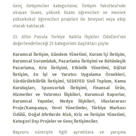
Genç iletişimciler kategorisine, İletişim Fakültesi'nde
okuyan lisans, yüksek lisans öğrencileri ve meslek
yüksekokul öğrencileri projeleri ile bireysel veya ekip
olarak katılacak.
23. Altın Pusula Türkiye Halkla İlişkiler Ödülleri’nin
değerlendirileceği 23 kategorinin başlıkları şöyle:
Kurumsal İletişim, Gündem Yönetimi, Kurum İçi İletişim,
Kurumsal Sorumluluk, Pazarlama İletişimi ve Bütünleşik
Pazarlama, Kriz İletişimi, Etkinlik Yönetimi, Dijital
İletişim, En İyi ve Yaratıcı Uygulama Örnekleri,
Sürdürülebilirlik İletişimi, SEDEFED Sivil Toplum, Kamu
Kuruluşları, Sponsorluk İletişimi, Finansal Ürün,
Hizmetler ve Yatırımcı İlişkileri, Kurumsal Raporlar,
Kurumsal Yayınlar, Medya İlişkileri, Uluslararası
Proje/Kampanya, Yerel Yönetimler, Türkiye Markası
Ödülü,
Doğal Afetlerde Risk, Kriz ve İletişim Yönetimi,
Kategori Dışı Projeler ve Genç İletişimciler.
Başvuru süreciyle ilgili ayrıntılara ve yarışma