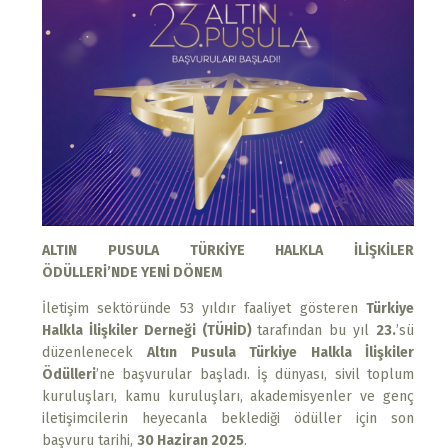
ALTIN PUSULA
TÜRKİYE HALKLA İLİŞKİLER
ÖDÜLLERİ’NDE
YENİ DÖNEM
İletişim sektöründe 53 yıldır faaliyet gösteren
Türkiye
Halkla İlişkiler Derneği (TÜHİD)
tarafından bu yıl
23.
’sü
düzenlenecek
Altın Pusula Türkiye Halkla İlişkiler
Ödülleri
’ne başvurular başladı. İş dünyası, sivil toplum
kuruluşları, kamu kuruluşları, akademisyenler ve genç
iletişimcilerin heyecanla beklediği ödüller için son
başvuru tarihi,
30 Haziran 2025
.