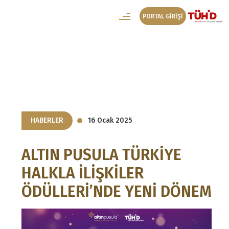
PORTAL GİRİŞİ
Haberler
HABERLER
16 Ocak 2025
ALTIN PUSULA TÜRKİYE
HALKLA İLİŞKİLER
ÖDÜLLERİ’NDE YENİ DÖNEM