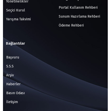
Yönetmelikler
Portal Kullanım Rehberi
Seçici Kurul
Sunum Hazırlama Rehberi
Yarışma Takvimi
Ödeme Rehberi
Bağlantılar
Başvuru
S.S.S
Arşiv
Haberler
Basın Odası
İletişim