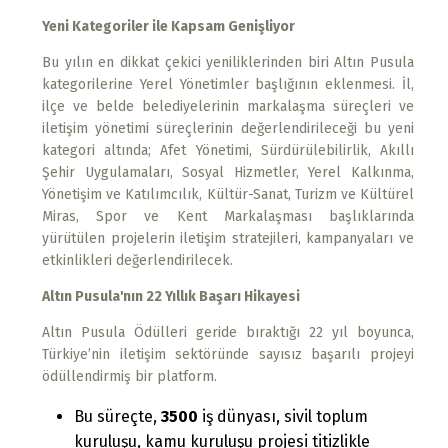
Yeni Kategoriler ile Kapsam Genişliyor
Bu yılın en dikkat çekici yeniliklerinden biri Altın Pusula
kategorilerine Yerel Yönetimler başlığının eklenmesi. İl,
ilçe ve belde belediyelerinin markalaşma süreçleri ve
iletişim yönetimi süreçlerinin değerlendirileceği bu yeni
kategori altında; Afet Yönetimi, Sürdürülebilirlik, Akıllı
Şehir Uygulamaları, Sosyal Hizmetler, Yerel Kalkınma,
Yönetişim ve Katılımcılık, Kültür-Sanat, Turizm ve Kültürel
Miras, Spor ve Kent Markalaşması başlıklarında
yürütülen projelerin iletişim stratejileri, kampanyaları ve
etkinlikleri değerlendirilecek.
Altın Pusula'nın 22 Yıllık Başarı Hikayesi
Altın Pusula Ödülleri geride bıraktığı 22 yıl boyunca,
Türkiye’nin iletişim sektöründe sayısız başarılı projeyi
ödüllendirmiş bir platform.
Bu süreçte,
3500
iş dünyası, sivil toplum
kuruluşu, kamu kuruluşu projesi titizlikle