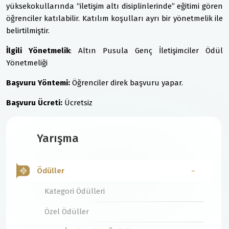
yüksekokullarında “iletişim altı disiplinlerinde” eğitimi gören
öğrenciler katılabilir. Katılım koşulları ayrı bir yönetmelik ile
belirtilmiştir.
İlgili Yönetmelik
: Altın Pusula Genç İletişimciler Ödül
Yönetmeliği
Başvuru Yöntemi:
Öğrenciler direk başvuru yapar.
Başvuru Ücreti:
Ücretsiz
Yarışma
Ödüller
Kategori Ödülleri
Özel Ödüller