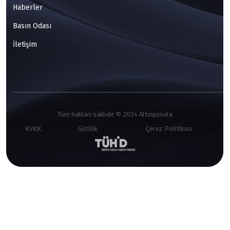
Haberler
Basın Odası
İletişim
Tüm hakları saklıdır © 2024 Altınpusula
KVKK
Gizlilik
Çerez Politikası