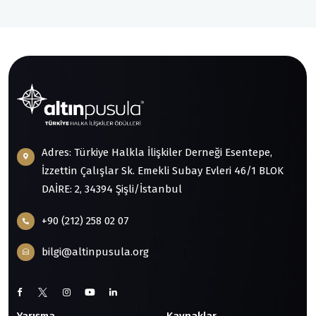
Adres: Türkiye Halkla İlişkiler Derneği Esentepe,
İzzettin Çalışlar Sk. Emekli Subay Evleri 46/1 BLOK
DAİRE: 2, 34394 Şişli/İstanbul
+90 (212) 258 02 07
bilgi@altinpusula.org