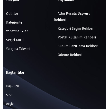
Yarışma
Kaynaklar
Altın Pusula Başvuru
Ödüller
Rehberi
Kategoriler
Kategori Seçim Rehberi
Yönetmelikler
Portal Kullanım Rehberi
Seçici Kurul
Sunum Hazırlama Rehberi
Yarışma Takvimi
Ödeme Rehberi
Bağlantılar
Başvuru
S.S.S
Arşiv