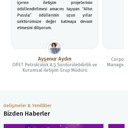
içeren iletişim projelerinin
ödüllendirilmesi amacını taşıyan “Altın
Pusula” ödüllerinin uzun yıllar
sektörümüze değer katmaya devam
etmesini diliyorum.
Ayşenur Aydın
Corpora
OPET Petrolcülük A.Ş Sürdürülebilirlik ve
Manager 
Kurumsal İletişim Grup Müdürü
Gelişmeler & Yenilikler
Bizden Haberler