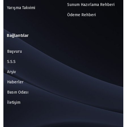
Sunum Hazırlama Rehberi
Yarışma Takvimi
Ödeme Rehberi
Bağlantılar
Başvuru
S.S.S
Arşiv
Haberler
Basın Odası
İletişim