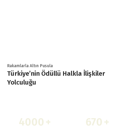
Rakamlarla Altın Pusula
Türkiye’nin Ödüllü Halkla İlişkiler
Yolculuğu
4000
+
670
+