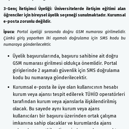
3-Genç İletişimci Üyeliği: Üniversitelerde iletişim eğitimi alan
öğrenciler için bireysel üyelik seçeneği sunulmaktadır. Kurumsal
e-posta zorunlu değildir.
İpucu
:
Portal üyeliği sırasında doğru GSM numarası girilmelidir.
Çünkü giriş yaparken iki aşamalı doğrulama için SMS kodu bu
numaraya gönderilecektir.
Üyelik başvurularında, başvuru sahibine ait doğru
GSM numarası girilmesi oldukça önemlidir. Portal
girişlerinde 2 aşamalı güvenlik için SMS doğrulama
kodu bu numaraya gönderilecektir.
Kurumsal e-posta ile üye olan kullanıcının hesabı
kurum veya ajansı tespit edilerek TÜHİD operatörleri
tarafından kurum veya ajanslarla ilişkilendirilmiş
olacak. Bu sayede aynı kurum veya ajans
kullanıcıları bir başvuru üzerinden ortak çalışma
imkanına sahip olacaklar ve kurumlarda ajans