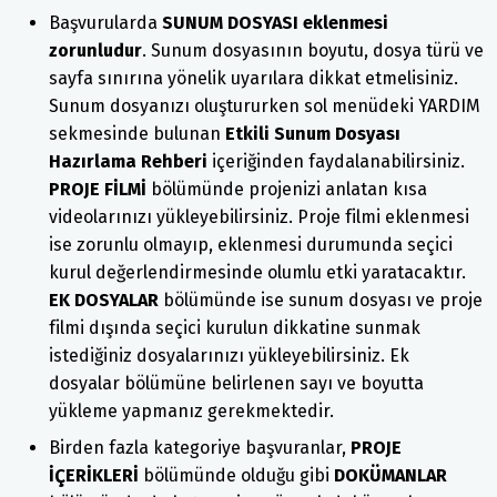
Başvurularda
SUNUM DOSYASI
eklenmesi
zorunludur
. Sunum dosyasının boyutu, dosya türü ve
sayfa sınırına yönelik uyarılara dikkat etmelisiniz.
Sunum dosyanızı oluştururken sol menüdeki YARDIM
sekmesinde bulunan
Etkili Sunum Dosyası
Hazırlama Rehberi
içeriğinden faydalanabilirsiniz.
PROJE FİLMİ
bölümünde projenizi anlatan kısa
videolarınızı yükleyebilirsiniz. Proje filmi eklenmesi
ise zorunlu olmayıp, eklenmesi durumunda seçici
kurul değerlendirmesinde olumlu etki yaratacaktır.
EK DOSYALAR
bölümünde ise sunum dosyası ve proje
filmi dışında seçici kurulun dikkatine sunmak
istediğiniz dosyalarınızı yükleyebilirsiniz. Ek
dosyalar bölümüne belirlenen sayı ve boyutta
yükleme yapmanız gerekmektedir.
Birden fazla kategoriye başvuranlar,
PROJE
İÇERİKLERİ
bölümünde olduğu gibi
DOKÜMANLAR