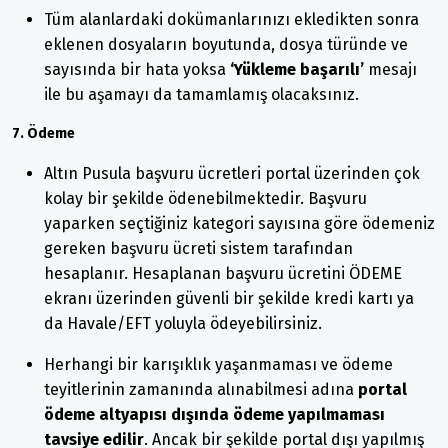
Tüm alanlardaki dokümanlarınızı ekledikten sonra
eklenen dosyaların boyutunda, dosya türünde ve
sayısında bir hata yoksa
‘Yükleme başarılı’
mesajı
ile bu aşamayı da tamamlamış olacaksınız.
7. Ödeme
Altın Pusula başvuru ücretleri portal üzerinden çok
kolay bir şekilde ödenebilmektedir. Başvuru
yaparken seçtiğiniz kategori sayısına göre ödemeniz
gereken başvuru ücreti sistem tarafından
hesaplanır. Hesaplanan başvuru ücretini ÖDEME
ekranı üzerinden güvenli bir şekilde kredi kartı ya
da Havale/EFT yoluyla ödeyebilirsiniz.
Herhangi bir karışıklık yaşanmaması ve ödeme
teyitlerinin zamanında alınabilmesi adına
portal
ödeme altyapısı dışında ödeme yapılmaması
tavsiye edilir
. Ancak bir şekilde portal dışı yapılmış