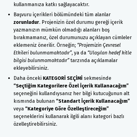
kullanmanıza katkı sağlayacaktır.
Başvuru içerikleri bölümündeki tüm alanlar
zorunludur
. Projenizin özel durumu gereği içerik
yazmanızın mümkün olmadığı alanları boş
bırakmamanız, özel durumunuzu açıklayan cümleler
eklemeniz önerilir. Örneğin;
“Projemizin Çevresel
Etkileri bulunmamaktadır”
, ya da
“Ulaşılan hedef kitle
bilgisi bulunmamaktadır”
tarzında açıklamalar
ekleyebilirsiniz.
Daha önceki
KATEGORİ SEÇİMİ
sekmesinde
“Seçtiğim Kategorilere Özel İçerik Kullanacağım”
seçeneğini kullandıysanız her bilgi kutucuğunun alt
kısmında bulunan
“Standart İçerik Kullanacağım”
veya
“Kategoriye Göre Özelleştireceğim”
seçeneklerini kullanarak ilgili alanı kategori bazlı
özelleştirebilirsiniz.