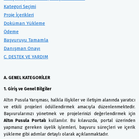
Kategori Seçimi
Proje İçerikleri
Doküman Yükleme
Ödeme
Başvuruyu Tamamla
Danışman Onayı
C. DESTEK VE YARDIM
A. GENEL KATEGORİLER
1. Giriş ve Genel Bilgiler
Altın Pusula Yarışması, halkla ilişkiler ve iletişim alanında yaratıcı
ve etkili projeleri ödüllendirmek amacıyla düzenlenmektedir.
Başvurularınızı yönetmek ve projelerinizi değerlendirmek için
Altın Pusula Portalı
kullanılır. Bu kılavuzda, portal üzerinden
yapmanız gereken üyelik işlemleri, başvuru süreçleri ve içerik
yükleme gibi adımlar detaylı olarak açıklanmaktadır.