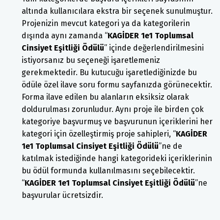
altında kullanıcılara ekstra bir seçenek sunulmuştur.
Projenizin mevcut kategori ya da kategorilerin
dışında aynı zamanda “
KAGİDER 1e1 Toplumsal
Cinsiyet Eşitliği Ödülü
” içinde değerlendirilmesini
istiyorsanız bu seçeneği işaretlemeniz
gerekmektedir. Bu kutucuğu işaretlediğinizde bu
ödüle özel ilave soru formu sayfanızda görünecektir.
Forma ilave edilen bu alanların eksiksiz olarak
doldurulması zorunludur. Aynı proje ile birden çok
kategoriye başvurmuş ve başvurunun içeriklerini her
kategori için özelleştirmiş proje sahipleri, “
KAGİDER
1e1 Toplumsal Cinsiyet Eşitliği Ödülü
”ne de
katılmak istediğinde hangi kategorideki içeriklerinin
bu ödül formunda kullanılmasını seçebilecektir.
“
KAGİDER 1e1 Toplumsal Cinsiyet Eşitliği Ödülü
”ne
başvurular ücretsizdir.