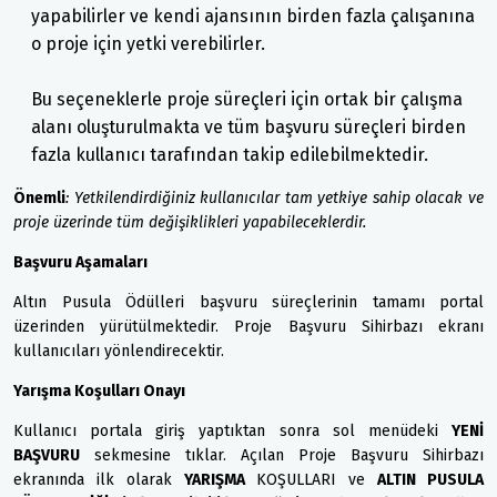
yapabilirler ve kendi ajansının birden fazla çalışanına
o proje için yetki verebilirler.
Bu seçeneklerle proje süreçleri için ortak bir çalışma
alanı oluşturulmakta ve tüm başvuru süreçleri birden
fazla kullanıcı tarafından takip edilebilmektedir.
Önemli
:
Yetkilendirdiğiniz kullanıcılar tam yetkiye sahip olacak ve
proje üzerinde tüm değişiklikleri yapabileceklerdir.
Başvuru Aşamaları
Altın Pusula Ödülleri başvuru süreçlerinin tamamı portal
üzerinden yürütülmektedir. Proje Başvuru Sihirbazı ekranı
kullanıcıları yönlendirecektir.
Yarışma Koşulları Onayı
Kullanıcı portala giriş yaptıktan sonra sol menüdeki
YENİ
BAŞVURU
sekmesine tıklar. Açılan Proje Başvuru Sihirbazı
ekranında ilk olarak
YARIŞMA
KOŞULLARI ve
ALTIN PUSULA