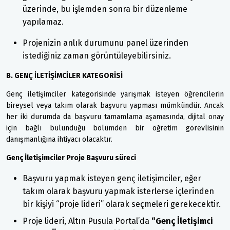
üzerinde, bu işlemden sonra bir düzenleme
yapılamaz.
Projenizin anlık durumunu panel üzerinden
istediğiniz zaman görüntüleyebilirsiniz.
B. GENÇ İLETİŞİMCİLER KATEGORİSİ
Genç iletişimciler kategorisinde yarışmak isteyen öğrencilerin
bireysel veya takım olarak başvuru yapması mümkündür. Ancak
her iki durumda da başvuru tamamlama aşamasında, dijital onay
için bağlı bulunduğu bölümden bir öğretim görevlisinin
danışmanlığına ihtiyacı olacaktır.
Genç İletişimciler Proje Başvuru süreci
Başvuru yapmak isteyen genç iletişimciler, eğer
takım olarak başvuru yapmak isterlerse içlerinden
bir kişiyi “proje lideri” olarak seçmeleri gerekecektir.
Proje lideri, Altın Pusula Portal’da
“Genç İletişimci