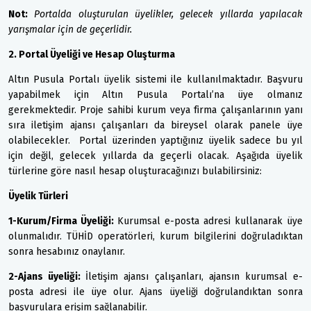
Not:
Portalda oluşturulan üyelikler, gelecek yıllarda yapılacak
yarışmalar için de geçerlidir.
2. Portal Üyeliği ve Hesap Oluşturma
Altın Pusula Portalı üyelik sistemi ile kullanılmaktadır. Başvuru
yapabilmek için Altın Pusula Portalı’na üye olmanız
gerekmektedir. Proje sahibi kurum veya firma çalışanlarının yanı
sıra iletişim ajansı çalışanları da bireysel olarak panele üye
olabilecekler. Portal üzerinden yaptığınız üyelik sadece bu yıl
için değil, gelecek yıllarda da geçerli olacak. Aşağıda üyelik
türlerine göre nasıl hesap oluşturacağınızı bulabilirsiniz:
Üyelik Türleri
1-Kurum/Firma Üyeliği:
Kurumsal e-posta adresi kullanarak üye
olunmalıdır. TÜHİD operatörleri, kurum bilgilerini doğruladıktan
sonra hesabınız onaylanır.
2-Ajans üyeliği:
İletişim ajansı çalışanları, ajansın kurumsal e-
posta adresi ile üye olur. Ajans üyeliği doğrulandıktan sonra
başvurulara erişim sağlanabilir.