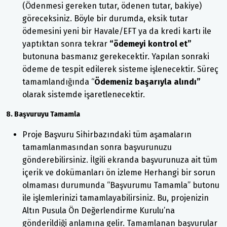
(Ödenmesi gereken tutar, ödenen tutar, bakiye)
göreceksiniz. Böyle bir durumda, eksik tutar
ödemesini yeni bir Havale/EFT ya da kredi kartı ile
yaptıktan sonra tekrar
“ödemeyi kontrol et”
butonuna basmanız gerekecektir. Yapılan sonraki
ödeme de tespit edilerek sisteme işlenecektir. Süreç
tamamlandığında “
Ödemeniz başarıyla alındı”
olarak sistemde işaretlenecektir.
8. Başvuruyu Tamamla
Proje Başvuru Sihirbazındaki tüm aşamaların
tamamlanmasından sonra başvurunuzu
gönderebilirsiniz. İlgili ekranda başvurunuza ait tüm
içerik ve dokümanları ön izleme Herhangi bir sorun
olmaması durumunda “Başvurumu Tamamla” butonu
ile işlemlerinizi tamamlayabilirsiniz. Bu, projenizin
Altın Pusula Ön Değerlendirme Kurulu’na
gönderildiği anlamına gelir. Tamamlanan başvurular