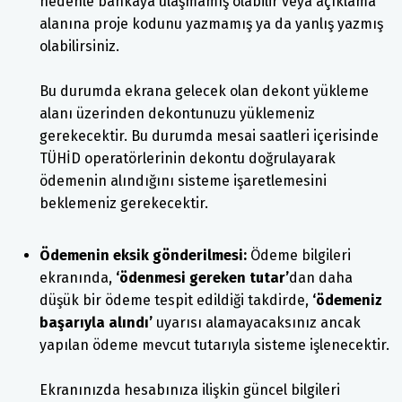
nedenle bankaya ulaşmamış olabilir veya açıklama
alanına proje kodunu yazmamış ya da yanlış yazmış
olabilirsiniz.
Bu durumda ekrana gelecek olan dekont yükleme
alanı üzerinden dekontunuzu yüklemeniz
gerekecektir. Bu durumda mesai saatleri içerisinde
TÜHİD operatörlerinin dekontu doğrulayarak
ödemenin alındığını sisteme işaretlemesini
beklemeniz gerekecektir.
Ödemenin eksik gönderilmesi:
Ödeme bilgileri
ekranında,
‘ödenmesi gereken tutar’
dan daha
düşük bir ödeme tespit edildiği takdirde,
‘ödemeniz
başarıyla alındı’
uyarısı alamayacaksınız ancak
yapılan ödeme mevcut tutarıyla sisteme işlenecektir.
Ekranınızda hesabınıza ilişkin güncel bilgileri