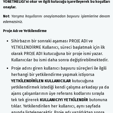
YÖNETMELİĞİ’ni okur ve ilgili kutucuğu işaretleyerek bu koşulları
onaylar.
Not
:
Yarışma koşullarını onaylamadan başvuru işlemlerine devam
edemezsiniz.
Proje Adı ve Yetkilendirme
Sihirbazın bir sonraki aşaması PROJE ADI ve
YETKİLENDİRME Kullanıcı, süreci başlatmak için ilk
olarak PROJE ADI kutucuğuna bir proje ismi yazar.
Kullanıcılar bu ismi daha sonra değiştirebilmektedir.
Proje adını giren kullanıcı başvuru süreçleri ile ilgili
herhangi bir yetkilendirme yapmak istiyorsa
YETKİLENDİRİLEN KULLANICILAR
kutucuğuna
yetkilendirmek istediği kendi çalışma arkadaşı ya da
ajans çalışanlarının üye referans kodlarını sırayla
tek tek girerek
KULLANICIYI YETKİLENDİR
butonuna
tıklar. Yetkilendirilen her kullanıcı, aynı sayfada
anında listelenecektir. Proje adı yazıldıktan sonra