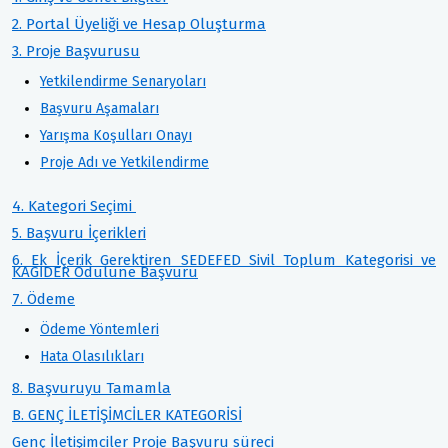
2. Portal Üyeliği ve Hesap Oluşturma
3. Proje Başvurusu
Yetkilendirme Senaryoları
Başvuru Aşamaları
Yarışma Koşulları Onayı
Proje Adı ve Yetkilendirme
4. Kategori Seçimi
5. Başvuru İçerikleri
6. Ek İçerik Gerektiren SEDEFED Sivil Toplum Kategorisi ve
KAGİDER Ödülüne Başvuru
7. Ödeme
Ödeme Yöntemleri
Hata Olasılıkları
8. Başvuruyu Tamamla
B. GENÇ İLETİŞİMCİLER KATEGORİSİ
Genç İletişimciler Proje Başvuru süreci