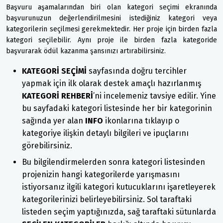
Başvuru aşamalarından biri olan kategori seçimi ekranında
başvurunuzun değerlendirilmesini istediğiniz kategori veya
kategorilerin seçilmesi gerekmektedir. Her proje için birden fazla
kategori seçilebilir. Aynı proje ile birden fazla kategoride
başvurarak ödül kazanma şansınızı artırabilirsiniz.
KATEGORİ SEÇİMİ
sayfasında doğru tercihler
yapmak için ilk olarak destek amaçlı hazırlanmış
KATEGORİ REHBERİ
’ni incelemeniz tavsiye edilir. Yine
bu sayfadaki kategori listesinde her bir kategorinin
sağında yer alan
INFO
ikonlarına tıklayıp o
kategoriye ilişkin detaylı bilgileri ve ipuçlarını
görebilirsiniz.
Bu bilgilendirmelerden sonra kategori listesinden
projenizin hangi kategorilerde yarışmasını
istiyorsanız ilgili kategori kutucuklarını işaretleyerek
kategorilerinizi belirleyebilirsiniz. Sol taraftaki
listeden seçim yaptığınızda, sağ taraftaki sütunlarda