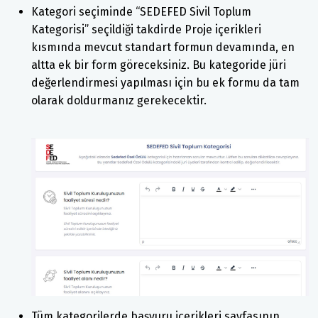
Kategori seçiminde “SEDEFED Sivil Toplum
Kategorisi” seçildiği takdirde Proje içerikleri
kısmında mevcut standart formun devamında, en
altta ek bir form göreceksiniz. Bu kategoride jüri
değerlendirmesi yapılması için bu ek formu da tam
olarak doldurmanız gerekecektir.
Tüm kategorilerde başvuru içerikleri sayfasının