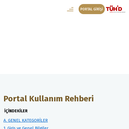
PORTAL GİRİŞİ
Başvuru Rehberi
Portal Kullanım Rehberi
Portal Kullanım Rehberi
İÇİNDEKİLER
A. GENEL KATEGORİLER
1. Giriş ve Genel Bilgiler