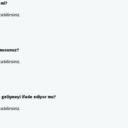
 mi?
bilirsiniz.
r musunuz?
bilirsiniz.
 gelişmeyi ifade ediyor mu?
bilirsiniz.