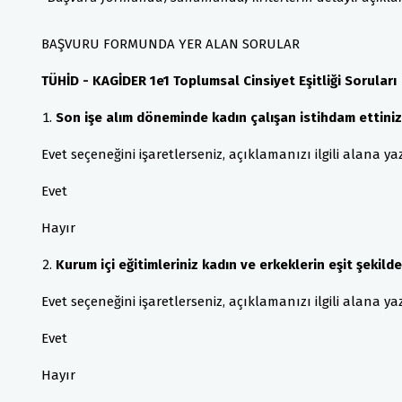
BAŞVURU FORMUNDA YER ALAN SORULAR
TÜHİD - KAGİDER 1e1 Toplumsal Cinsiyet Eşitliği Soruları
Son işe alım döneminde kadın çalışan istihdam ettiniz
Evet seçeneğini işaretlerseniz, açıklamanızı ilgili alana yaza
Evet
Hayır
Kurum içi eğitimleriniz kadın ve erkeklerin eşit şekilde
Evet seçeneğini işaretlerseniz, açıklamanızı ilgili alana yaza
Evet
Hayır