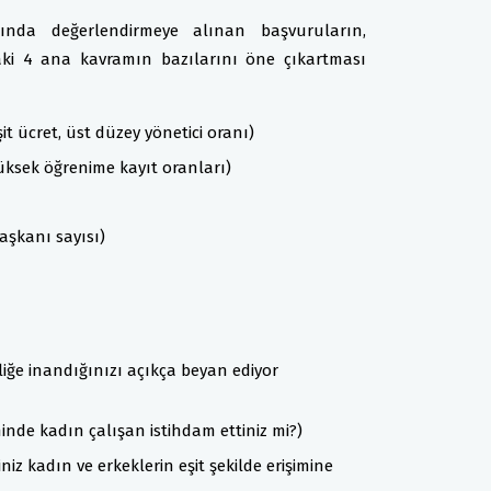
ında değerlendirmeye alınan başvuruların,
daki 4 ana kavramın bazılarını öne çıkartması
it ücret, üst düzey yönetici oranı)
yüksek öğrenime kayıt oranları)
başkanı sayısı)
liğe inandığınızı açıkça beyan ediyor
minde kadın çalışan istihdam ettiniz mi?)
iniz kadın ve erkeklerin eşit şekilde erişimine