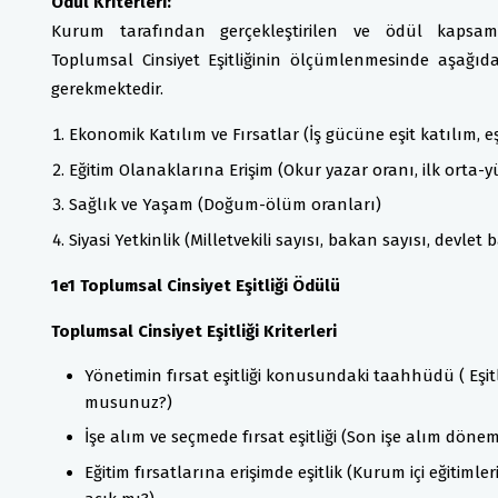
Ödül Kriterleri:
Kurum tarafından gerçekleştirilen ve ödül kapsam
Toplumsal Cinsiyet Eşitliğinin ölçümlenmesinde aşağı
gerekmektedir.
Ekonomik Katılım ve Fırsatlar (İş gücüne eşit katılım, eş
Eğitim Olanaklarına Erişim (Okur yazar oranı, ilk orta-
Sağlık ve Yaşam (Doğum-ölüm oranları)
Siyasi Yetkinlik (Milletvekili sayısı, bakan sayısı, devlet 
1e1 Toplumsal Cinsiyet Eşitliği Ödülü
Toplumsal Cinsiyet Eşitliği Kriterleri
Yönetimin fırsat eşitliği konusundaki taahhüdü ( Eşit
musunuz?)
İşe alım ve seçmede fırsat eşitliği (Son işe alım döne
Eğitim fırsatlarına erişimde eşitlik (Kurum içi eğitimler