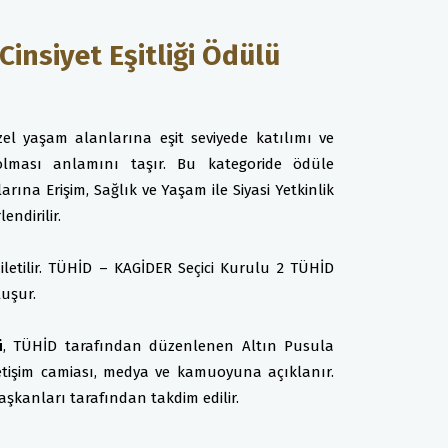
nsiyet Eşitliği Ödülü
özel yaşam alanlarına eşit seviyede katılımı ve
lması anlamını taşır. Bu kategoride ödüle
rına Erişim, Sağlık ve Yaşam ile Siyasi Yetkinlik
endirilir.
 iletilir. TÜHİD – KAGİDER Seçici Kurulu 2 TÜHİD
luşur.
ü
, TÜHİD tarafından düzenlenen Altın Pusula
 iletişim camiası, medya ve kamuoyuna açıklanır.
kanları tarafından takdim edilir.