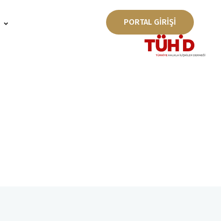
PORTAL GİRİŞİ
ı