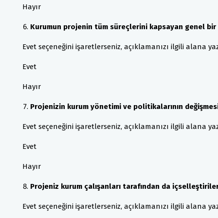
Hayır
Kurumun projenin tüm süreçlerini kapsayan genel bir s
Evet seçeneğini işaretlerseniz, açıklamanızı ilgili alana yaza
Evet
Hayır
Projenizin kurum yönetimi ve politikalarının değişme
Evet seçeneğini işaretlerseniz, açıklamanızı ilgili alana yaza
Evet
Hayır
Projeniz kurum çalışanları tarafından da içselleştiril
Evet seçeneğini işaretlerseniz, açıklamanızı ilgili alana yaza