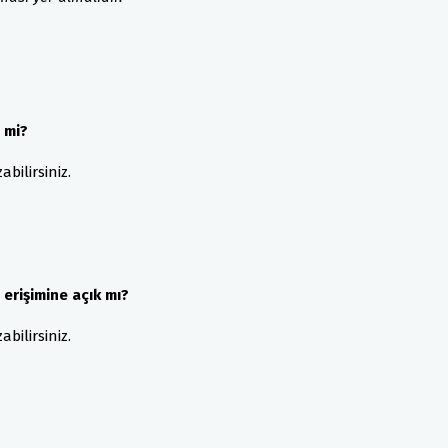
 mi?
bilirsiniz.
 erişimine açık mı?
bilirsiniz.