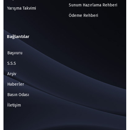
Sunum Hazırlama Rehberi
Yarışma Takvimi
Ödeme Rehberi
Bağlantılar
Başvuru
S.S.S
Arşiv
Haberler
Basın Odası
İletişim