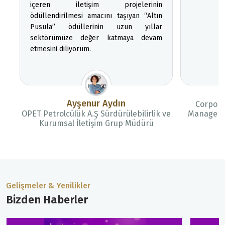
içeren iletişim projelerinin
ödüllendirilmesi amacını taşıyan “Altın
Pusula” ödüllerinin uzun yıllar
sektörümüze değer katmaya devam
etmesini diliyorum.
Ayşenur Aydın
Corpora
OPET Petrolcülük A.Ş Sürdürülebilirlik ve
Manager 
Kurumsal İletişim Grup Müdürü
Gelişmeler & Yenilikler
Bizden Haberler