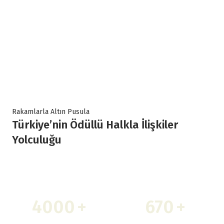
Rakamlarla Altın Pusula
Türkiye’nin Ödüllü Halkla İlişkiler
Yolculuğu
4000
+
670
+