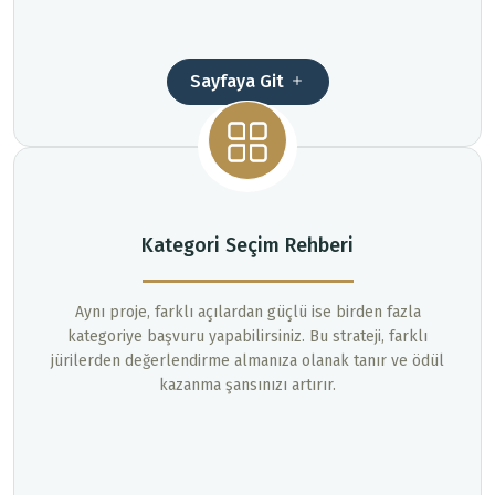
Sayfaya Git
Kategori Seçim Rehberi
Aynı proje, farklı açılardan güçlü ise birden fazla
kategoriye başvuru yapabilirsiniz. Bu strateji, farklı
jürilerden değerlendirme almanıza olanak tanır ve ödül
kazanma şansınızı artırır.