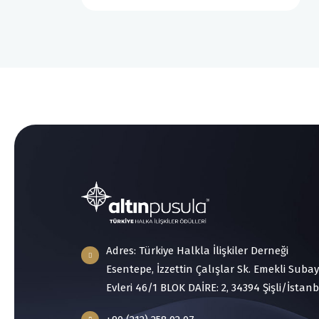
Adres: Türkiye Halkla İlişkiler Derneği
Esentepe, İzzettin Çalışlar Sk. Emekli Subay
Evleri 46/1 BLOK DAİRE: 2, 34394 Şişli/İstan