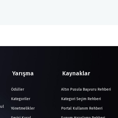
Yarışma
Kaynaklar
Ödüller
Altın Pusula Başvuru Rehberi
Kategoriler
Kategori Seçim Rehberi
bul
Yönetmelikler
Portal Kullanım Rehberi
Seçici Kurul
Sunum Hazırlama Rehberi