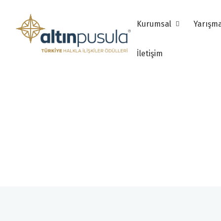
Kurumsal
Yarışm
İletişim