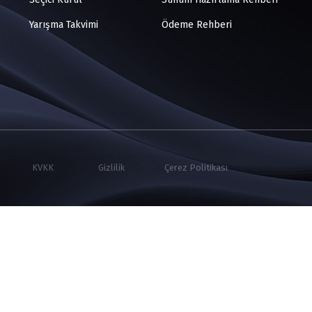
Yarışma Takvimi
Ödeme Rehberi
KVKK
Gizlilik
Çerez Politikası