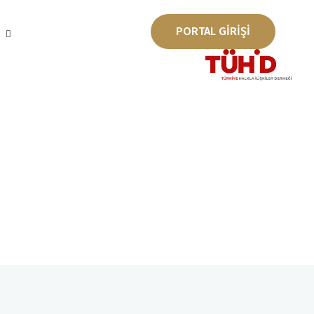
PORTAL GİRİŞİ
ı