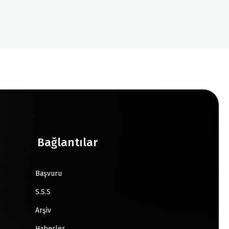
Bağlantılar
Başvuru
S.S.S
Arşiv
Haberler