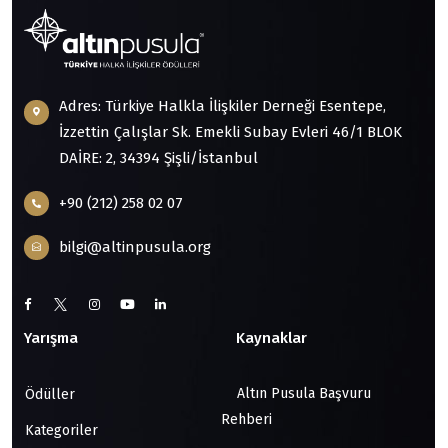
Adres: Türkiye Halkla İlişkiler Derneği Esentepe,
İzzettin Çalışlar Sk. Emekli Subay Evleri 46/1 BLOK
DAİRE: 2, 34394 Şişli/İstanbul
+90 (212) 258 02 07
bilgi@altinpusula.org
Yarışma
Kaynaklar
Altın Pusula Başvuru
Ödüller
Rehberi
Kategoriler