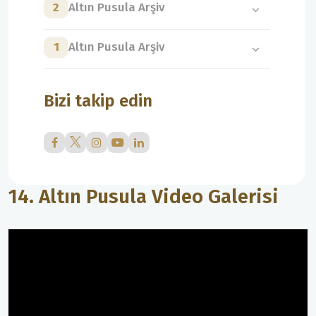
2
Altın Pusula Arşiv
1
Altın Pusula Arşiv
Bizi takip edin
14. Altın Pusula Video Galerisi