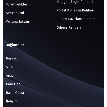
Kategori Seçim Rehberi
Yönetmelikler
Portal Kullanım Rehberi
Seçici Kurul
Sunum Hazırlama Rehberi
Yarışma Takvimi
Ödeme Rehberi
Bağlantılar
Başvuru
S.S.S
Arşiv
Haberler
Basın Odası
İletişim