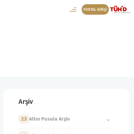
PORTAL GİRİŞİ
14. Altın Pusula Arşiv
14. Altın Pusula Video Galeri
Arşiv
23
Altın Pusula Arşiv