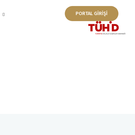
PORTAL GİRİŞİ
ı
v