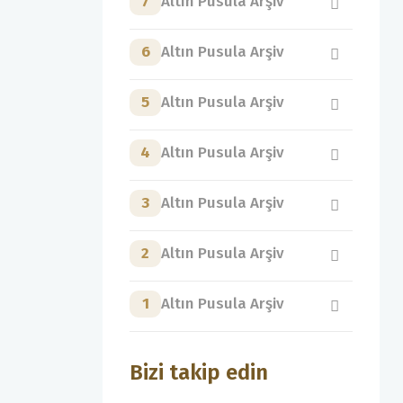
7
Altın Pusula Arşiv
6
Altın Pusula Arşiv
5
Altın Pusula Arşiv
4
Altın Pusula Arşiv
3
Altın Pusula Arşiv
2
Altın Pusula Arşiv
1
Altın Pusula Arşiv
Bizi takip edin