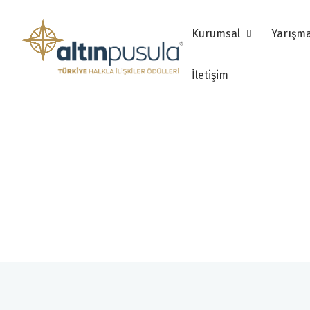
Kurumsal
Yarışm
İletişim