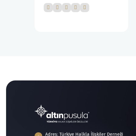
Adres: Türkiye Halkla İlişkiler Derneği