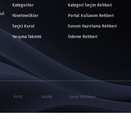
Kategoriler
Kategori Seçim Rehberi
bul
Yönetmelikler
Portal Kullanım Rehberi
Seçici Kurul
Sunum Hazırlama Rehberi
Yarışma Takvimi
Ödeme Rehberi
KVKK
Gizlilik
Çerez Politikası