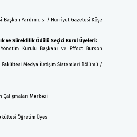
si Başkan Yardımcısı / Hürriyet Gazetesi Köşe
 ve Süreklilik Ödülü Seçici Kurul Üyeleri:
i Yönetim Kurulu Başkanı ve Effect Burson
im Fakültesi Medya İletişim Sistemleri Bölümü /
um Çalışmaları Merkezi
Fakültesi Öğretim Üyesi