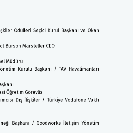
işkiler Ödülleri Seçici Kurul Başkanı ve Okan
ct Burson Marsteller CEO
enel Müdürü
Yönetim Kurulu Başkanı / TAV Havalimanları
aşkanı
esi Öğretim Görevlisi
cısı-Dış İlişkiler / Türkiye Vodafone Vakfı
erneği Başkanı / Goodworks İletişim Yönetim