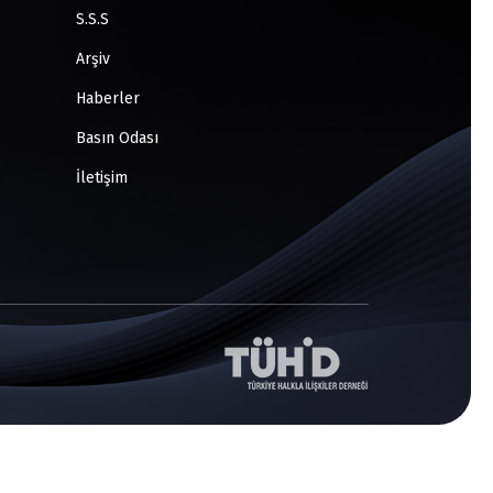
S.S.S
Arşiv
Haberler
Basın Odası
İletişim